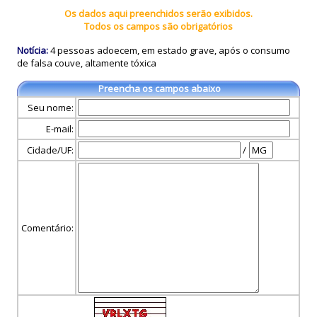
Os dados aqui preenchidos serão exibidos.
Todos os campos são obrigatórios
Notícia:
4 pessoas adoecem, em estado grave, após o consumo
de falsa couve, altamente tóxica
Preencha os campos abaixo
Seu nome:
E-mail:
Cidade/UF:
/
Comentário: