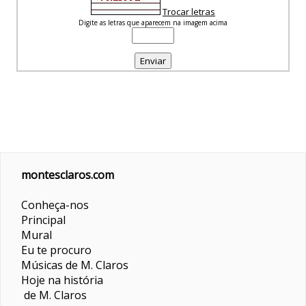
Trocar letras
Digite as letras que aparecem na imagem acima
montesclaros.com
Conheça-nos
Principal
Mural
Eu te procuro
Músicas de M. Claros
Hoje na história
de M. Claros