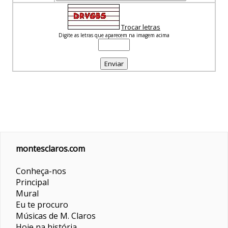
Trocar letras
Digite as letras que aparecem na imagem acima
montesclaros.com
Conheça-nos
Principal
Mural
Eu te procuro
Músicas de M. Claros
Hoje na história