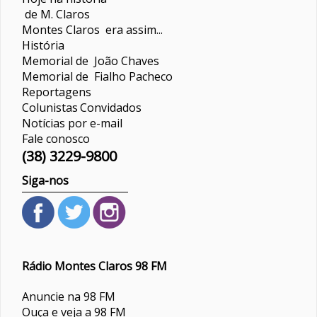
de M. Claros
Montes Claros era assim...
História
Memorial de João Chaves
Memorial de Fialho Pacheco
Reportagens
Colunistas
Convidados
Notícias por e-mail
Fale conosco
(38) 3229-9800
Siga-nos
Rádio Montes Claros 98 FM
Anuncie na 98 FM
Ouça e veja a 98 FM