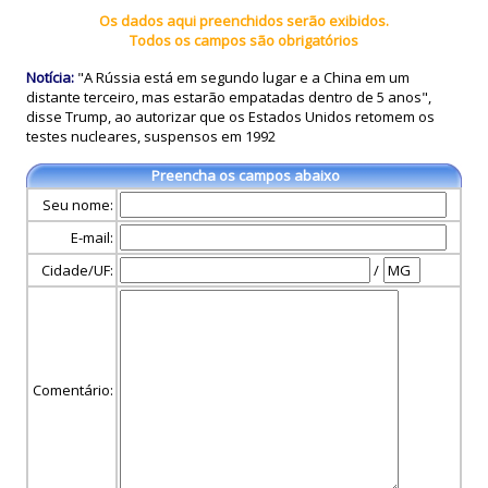
Os dados aqui preenchidos serão exibidos.
Todos os campos são obrigatórios
Notícia:
"A Rússia está em segundo lugar e a China em um
distante terceiro, mas estarão empatadas dentro de 5 anos",
disse Trump, ao autorizar que os Estados Unidos retomem os
testes nucleares, suspensos em 1992
Preencha os campos abaixo
Seu nome:
E-mail:
Cidade/UF:
/
Comentário: