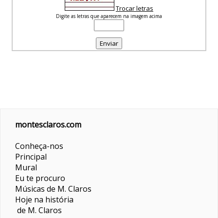
Trocar letras
Digite as letras que aparecem na imagem acima
montesclaros.com
Conheça-nos
Principal
Mural
Eu te procuro
Músicas de M. Claros
Hoje na história
de M. Claros