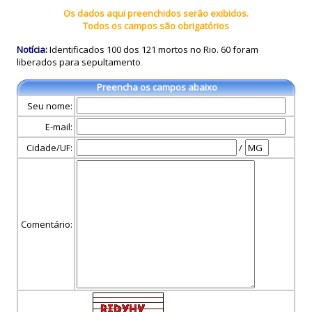
Os dados aqui preenchidos serão exibidos.
Todos os campos são obrigatórios
Notícia:
Identificados 100 dos 121 mortos no Rio. 60 foram
liberados para sepultamento
Preencha os campos abaixo
Seu nome:
E-mail:
Cidade/UF:
/
Comentário: