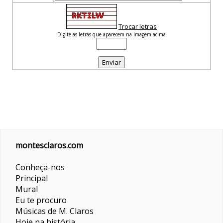
Trocar letras
Digite as letras que aparecem na imagem acima
montesclaros.com
Conheça-nos
Principal
Mural
Eu te procuro
Músicas de M. Claros
Hoje na história