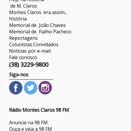
de M. Claros
Montes Claros era assim...
História
Memorial de João Chaves
Memorial de Fialho Pacheco
Reportagens
Colunistas
Convidados
Notícias por e-mail
Fale conosco
(38) 3229-9800
Siga-nos
Rádio Montes Claros 98 FM
Anuncie na 98 FM
Ouça e veja a 98 FM