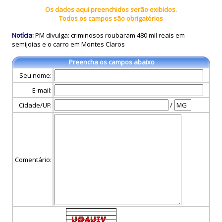
Os dados aqui preenchidos serão exibidos.
Todos os campos são obrigatórios
Notícia:
PM divulga: criminosos roubaram 480 mil reais em
semijoias e o carro em Montes Claros
Preencha os campos abaixo
Seu nome:
E-mail:
Cidade/UF:
/
Comentário: