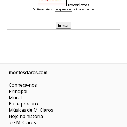
Trocar letras
Digite as letras que aparecem na imagem acima
montesclaros.com
Conheça-nos
Principal
Mural
Eu te procuro
Músicas de M. Claros
Hoje na história
de M. Claros