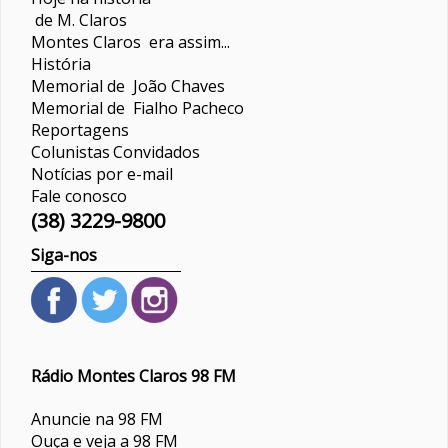
de M. Claros
Montes Claros era assim...
História
Memorial de João Chaves
Memorial de Fialho Pacheco
Reportagens
Colunistas
Convidados
Notícias por e-mail
Fale conosco
(38) 3229-9800
Siga-nos
Rádio Montes Claros 98 FM
Anuncie na 98 FM
Ouça e veja a 98 FM