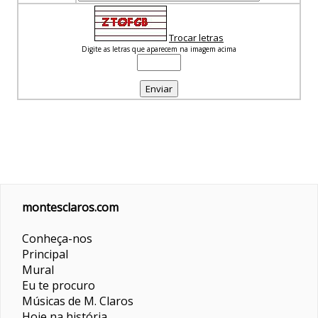
Trocar letras
Digite as letras que aparecem na imagem acima
montesclaros.com
Conheça-nos
Principal
Mural
Eu te procuro
Músicas de M. Claros
Hoje na história