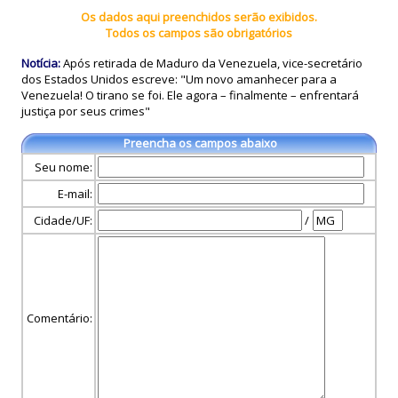
Os dados aqui preenchidos serão exibidos.
Todos os campos são obrigatórios
Notícia:
Após retirada de Maduro da Venezuela, vice-secretário
dos Estados Unidos escreve: "Um novo amanhecer para a
Venezuela! O tirano se foi. Ele agora – finalmente – enfrentará
justiça por seus crimes"
Preencha os campos abaixo
Seu nome:
E-mail:
Cidade/UF:
/
Comentário: