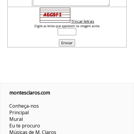
Trocar letras
Digite as letras que aparecem na imagem acima
montesclaros.com
Conheça-nos
Principal
Mural
Eu te procuro
Músicas de M. Claros