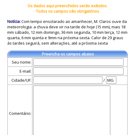
Os dados aqui preenchidos serão exibidos.
Todos os campos são obrigatórios
Notícia:
Com tempo ensolarado ao amanhecer, M. Claros ouve da
meteorologia: a chuva deve vir na tarde de hoje (15 mm), mais 18
mm sábado, 12 mm domingo, 36 mm segunda, 10 mm terça, 12 mm
quarta, 6 mm quinta e 9mm na próxima sexta. Calor de 29 graus
às tardes seguirá, sem alterações, até a próxima sexta
Preencha os campos abaixo
Seu nome:
E-mail:
Cidade/UF:
/
Comentário: