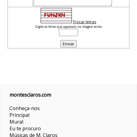
Trocar letras
Digite as letras que aparecem na imagem acima
montesclaros.com
Conheça-nos
Principal
Mural
Eu te procuro
Músicas de M. Claros