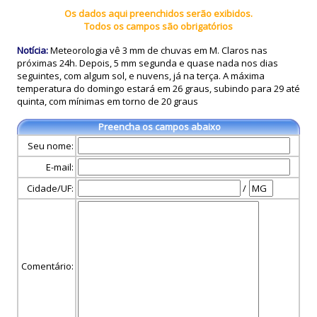
Os dados aqui preenchidos serão exibidos.
Todos os campos são obrigatórios
Notícia:
Meteorologia vê 3 mm de chuvas em M. Claros nas
próximas 24h. Depois, 5 mm segunda e quase nada nos dias
seguintes, com algum sol, e nuvens, já na terça. A máxima
temperatura do domingo estará em 26 graus, subindo para 29 até
quinta, com mínimas em torno de 20 graus
Preencha os campos abaixo
Seu nome:
E-mail:
Cidade/UF:
/
Comentário: