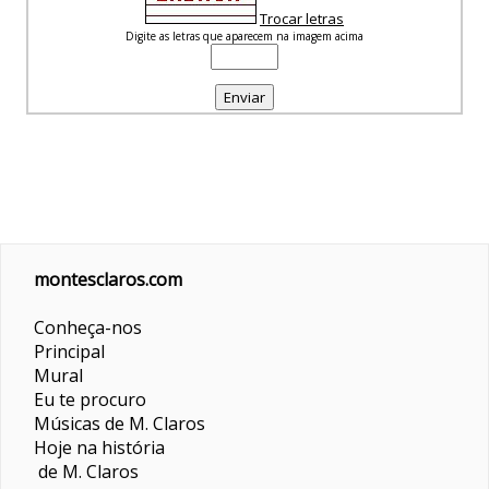
Trocar letras
Digite as letras que aparecem na imagem acima
montesclaros.com
Conheça-nos
Principal
Mural
Eu te procuro
Músicas de M. Claros
Hoje na história
de M. Claros