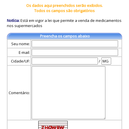
Os dados aqui preenchidos serão exibidos.
Todos os campos são obrigatórios
Notícia:
Está em vigor a lei que permite a venda de medicamentos
nos supermercados
Preencha os campos abaixo
Seu nome:
E-mail:
Cidade/UF:
/
Comentário: