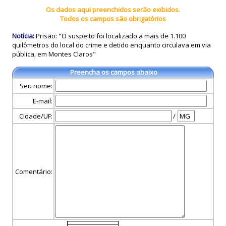
Os dados aqui preenchidos serão exibidos.
Todos os campos são obrigatórios
Notícia:
Prisão: "O suspeito foi localizado a mais de 1.100
quilômetros do local do crime e detido enquanto circulava em via
pública, em Montes Claros"
Preencha os campos abaixo
Seu nome:
E-mail:
Cidade/UF:
/
Comentário: