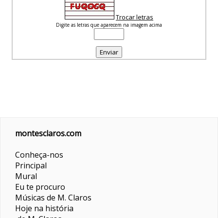
Trocar letras
Digite as letras que aparecem na imagem acima
montesclaros.com
Conheça-nos
Principal
Mural
Eu te procuro
Músicas de M. Claros
Hoje na história