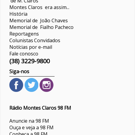
de M. Claros
Montes Claros era assim...
História
Memorial de João Chaves
Memorial de Fialho Pacheco
Reportagens
Colunistas
Convidados
Notícias por e-mail
Fale conosco
(38) 3229-9800
Siga-nos
Rádio Montes Claros 98 FM
Anuncie na 98 FM
Ouça e veja a 98 FM
Conheça a 98 FM