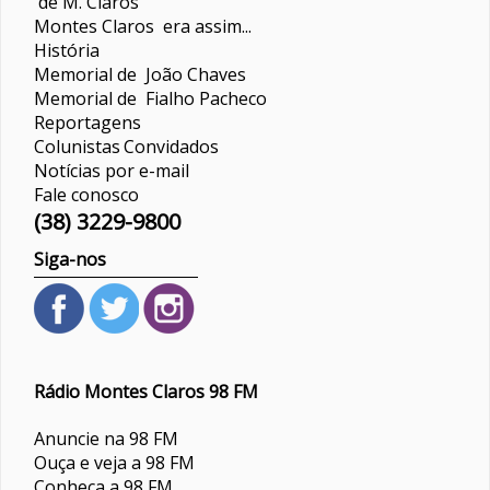
de M. Claros
Montes Claros era assim...
História
Memorial de João Chaves
Memorial de Fialho Pacheco
Reportagens
Colunistas
Convidados
Notícias por e-mail
Fale conosco
(38) 3229-9800
Siga-nos
Rádio Montes Claros 98 FM
Anuncie na 98 FM
Ouça e veja a 98 FM
Conheça a 98 FM