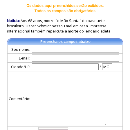
Os dados aqui preenchidos serão exibidos.
Todos os campos são obrigatórios
Notícia:
Aos 68 anos, morre "o Mão Santa" do basquete
brasileiro. Oscar Schmidt passou mal em casa. Imprensa
internacional também repercute a morte do lendário atleta
Preencha os campos abaixo
Seu nome:
E-mail:
Cidade/UF:
/
Comentário: