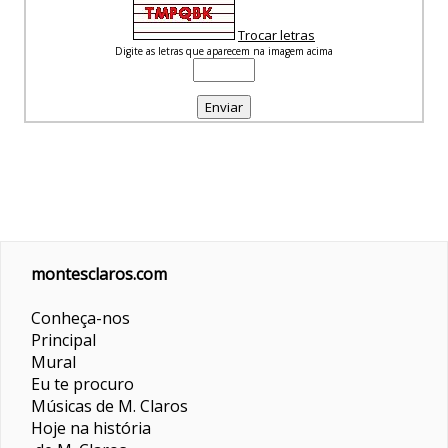
Trocar letras
Digite as letras que aparecem na imagem acima
montesclaros.com
Conheça-nos
Principal
Mural
Eu te procuro
Músicas de M. Claros
Hoje na história