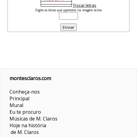
Trocar letras
Digite as letras que aparecem na imagem acima
montesclaros.com
Conheça-nos
Principal
Mural
Eu te procuro
Músicas de M. Claros
Hoje na história
de M. Claros