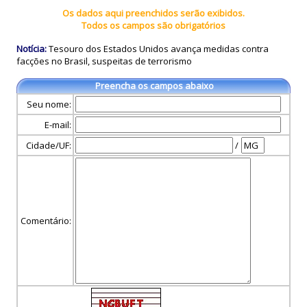
Os dados aqui preenchidos serão exibidos.
Todos os campos são obrigatórios
Notícia:
Tesouro dos Estados Unidos avança medidas contra
facções no Brasil, suspeitas de terrorismo
Preencha os campos abaixo
Seu nome:
E-mail:
Cidade/UF:
/
Comentário: