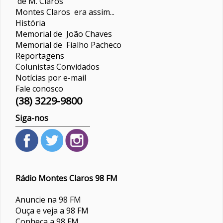
de M. Claros
Montes Claros era assim...
História
Memorial de João Chaves
Memorial de Fialho Pacheco
Reportagens
Colunistas
Convidados
Notícias por e-mail
Fale conosco
(38) 3229-9800
Siga-nos
Rádio Montes Claros 98 FM
Anuncie na 98 FM
Ouça e veja a 98 FM
Conheça a 98 FM