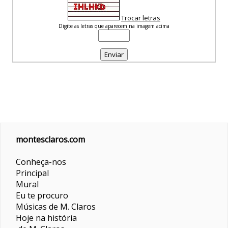
Trocar letras
Digite as letras que aparecem na imagem acima
montesclaros.com
Conheça-nos
Principal
Mural
Eu te procuro
Músicas de M. Claros
Hoje na história