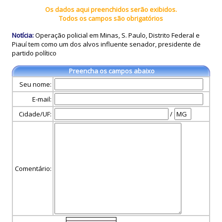
Os dados aqui preenchidos serão exibidos.
Todos os campos são obrigatórios
Notícia:
Operação policial em Minas, S. Paulo, Distrito Federal e
Piauí tem como um dos alvos influente senador, presidente de
partido político
Preencha os campos abaixo
Seu nome:
E-mail:
Cidade/UF:
/
Comentário: