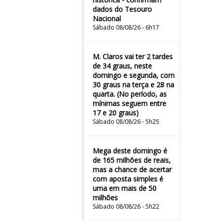
dados do Tesouro
Nacional
Sábado 08/08/26 - 6h17
M. Claros vai ter 2 tardes
de 34 graus, neste
domingo e segunda, com
30 graus na terça e 28 na
quarta. (No período, as
mínimas seguem entre
17 e 20 graus)
Sábado 08/08/26 - 5h25
Mega deste domingo é
de 165 milhões de reais,
mas a chance de acertar
com aposta simples é
uma em mais de 50
milhões
Sábado 08/08/26 - 5h22