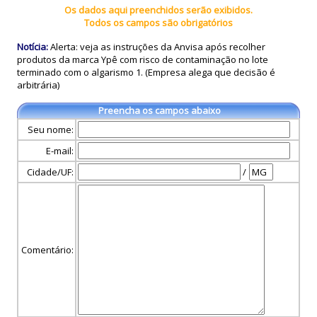
Os dados aqui preenchidos serão exibidos.
Todos os campos são obrigatórios
Notícia:
Alerta: veja as instruções da Anvisa após recolher
produtos da marca Ypê com risco de contaminação no lote
terminado com o algarismo 1. (Empresa alega que decisão é
arbitrária)
Preencha os campos abaixo
Seu nome:
E-mail:
Cidade/UF:
/
Comentário: