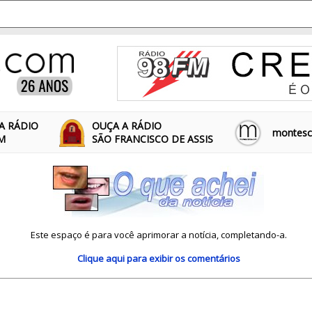
A RÁDIO
OUÇA A RÁDIO
montescl
FM
SÃO FRANCISCO DE ASSIS
Este espaço é para você aprimorar a notícia, completando-a.
Clique aqui
para exibir os comentários