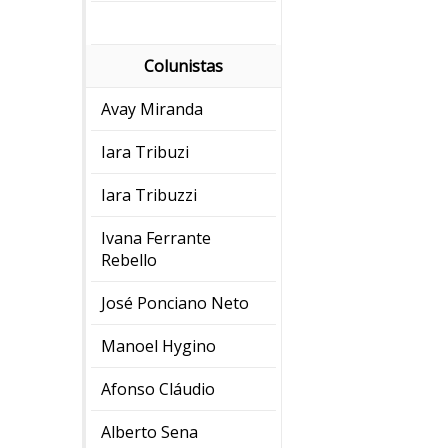
Colunistas
Avay Miranda
Iara Tribuzi
Iara Tribuzzi
Ivana Ferrante
Rebello
José Ponciano Neto
Manoel Hygino
Afonso Cláudio
Alberto Sena