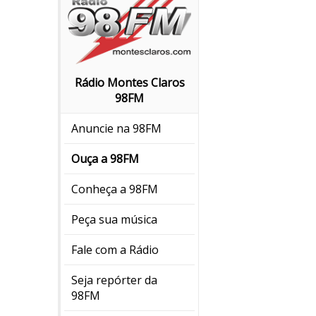
Rádio Montes Claros
98FM
Anuncie na 98FM
Ouça a 98FM
Conheça a 98FM
Peça sua música
Fale com a Rádio
Seja repórter da
98FM