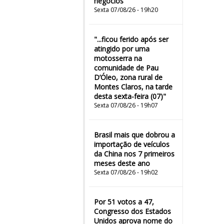
negócios
Sexta 07/08/26 - 19h20
"...ficou ferido após ser
atingido por uma
motosserra na
comunidade de Pau
D’Óleo, zona rural de
Montes Claros, na tarde
desta sexta-feira (07)"
Sexta 07/08/26 - 19h07
Brasil mais que dobrou a
importação de veículos
da China nos 7 primeiros
meses deste ano
Sexta 07/08/26 - 19h02
Por 51 votos a 47,
Congresso dos Estados
Unidos aprova nome do