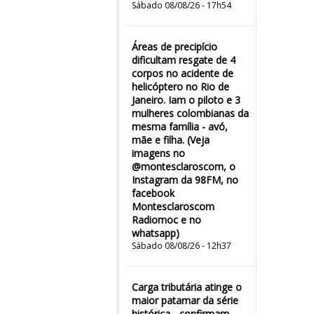
Sábado 08/08/26 - 17h54
Áreas de precipício
dificultam resgate de 4
corpos no acidente de
helicóptero no Rio de
Janeiro. Iam o piloto e 3
mulheres colombianas da
mesma família - avó,
mãe e filha. (Veja
imagens no
@montesclaroscom, o
Instagram da 98FM, no
facebook
Montesclaroscom
Radiomoc e no
whatsapp)
Sábado 08/08/26 - 12h37
Carga tributária atinge o
maior patamar da série
histórica - confirmam