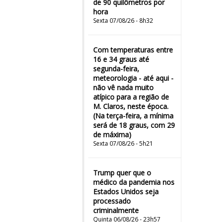
de 90 quilômetros por
hora
Sexta 07/08/26 - 8h32
Com temperaturas entre
16 e 34 graus até
segunda-feira,
meteorologia - até aqui -
não vê nada muito
atípico para a região de
M. Claros, neste época.
(Na terça-feira, a mínima
será de 18 graus, com 29
de máxima)
Sexta 07/08/26 - 5h21
Trump quer que o
médico da pandemia nos
Estados Unidos seja
processado
criminalmente
Quinta 06/08/26 - 23h57