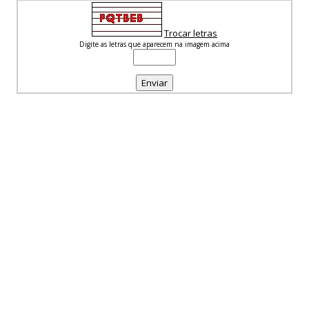
Trocar letras
Digite as letras que aparecem na imagem acima