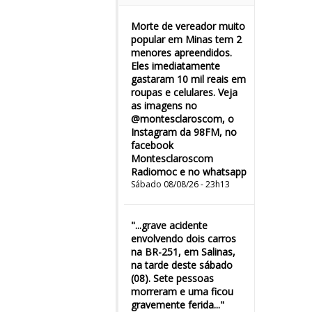
Morte de vereador muito
popular em Minas tem 2
menores apreendidos.
Eles imediatamente
gastaram 10 mil reais em
roupas e celulares. Veja
as imagens no
@montesclaroscom, o
Instagram da 98FM, no
facebook
Montesclaroscom
Radiomoc e no whatsapp
Sábado 08/08/26 - 23h13
"...grave acidente
envolvendo dois carros
na BR-251, em Salinas,
na tarde deste sábado
(08). Sete pessoas
morreram e uma ficou
gravemente ferida..."