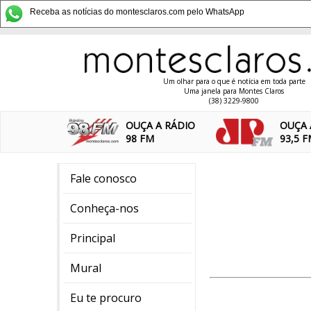
Receba as notícias do montesclaros.com pelo WhatsApp
Um olhar para o que é notícia em toda parte
Uma janela para Montes Claros
(38) 3229-9800
OUÇA A RÁDIO
OUÇA 
98 FM
93,5 
Fale conosco
Conheça-nos
Principal
Mural
Eu te procuro