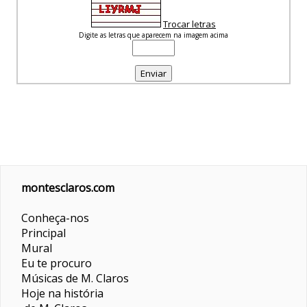
Trocar letras
Digite as letras que aparecem na imagem acima
montesclaros.com
Conheça-nos
Principal
Mural
Eu te procuro
Músicas de M. Claros
Hoje na história