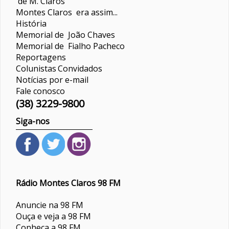
de M. Claros
Montes Claros era assim...
História
Memorial de João Chaves
Memorial de Fialho Pacheco
Reportagens
Colunistas
Convidados
Notícias por e-mail
Fale conosco
(38) 3229-9800
Siga-nos
Rádio Montes Claros 98 FM
Anuncie na 98 FM
Ouça e veja a 98 FM
Conheça a 98 FM