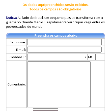
Os dados aqui preenchidos serão exibidos.
Todos os campos são obrigatórios
Notícia:
Ao lado do Brasil, um pequeno país se transforma com a
guerra no Oriente Médio. E rapidamente vai ocupar vaga entre os
petroestados do mundo
Preencha os campos abaixo
Seu nome:
E-mail:
Cidade/UF:
/
Comentário: