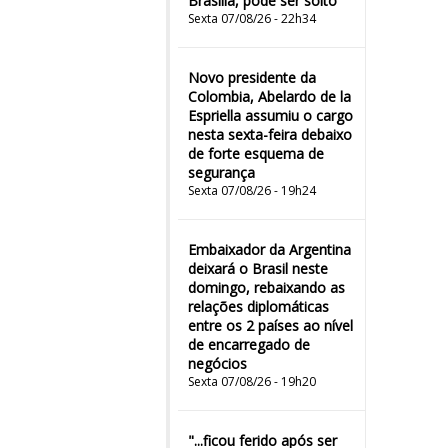
Brasília, pode ser solto
Sexta 07/08/26 - 22h34
Novo presidente da
Colombia, Abelardo de la
Espriella assumiu o cargo
nesta sexta-feira debaixo
de forte esquema de
segurança
Sexta 07/08/26 - 19h24
Embaixador da Argentina
deixará o Brasil neste
domingo, rebaixando as
relações diplomáticas
entre os 2 países ao nível
de encarregado de
negócios
Sexta 07/08/26 - 19h20
"...ficou ferido após ser