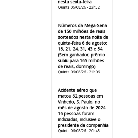
nesta sexta-feira
Quinta 06/08/26 - 23h52
Números da Mega-Sena
de 150 milhões de reais
sorteados nesta noite de
quinta-feira 6 de agosto:
16, 21, 24, 31, 43 e 54.
(Sem ganhador, prêmio
subiu para 165 milhões
de reais, domingo)
Quinta 06/08/26 - 21h06
Acidente aéreo que
matou 62 pessoas em
Vinhedo, S. Paulo, no
mês de agosto de 2024:
16 pessoas foram
indiciadas, inclusive o
presidente da companhia
Quinta 06/08/26 - 20h45