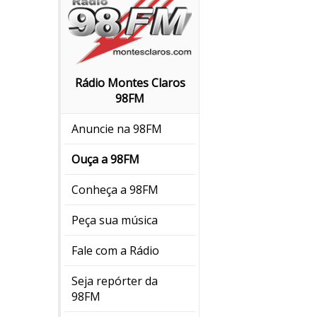
Rádio Montes Claros
98FM
Anuncie na 98FM
Ouça a 98FM
Conheça a 98FM
Peça sua música
Fale com a Rádio
Seja repórter da
98FM