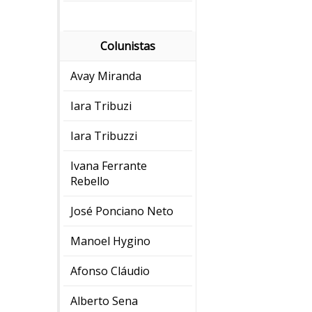
Colunistas
Avay Miranda
Iara Tribuzi
Iara Tribuzzi
Ivana Ferrante
Rebello
José Ponciano Neto
Manoel Hygino
Afonso Cláudio
Alberto Sena