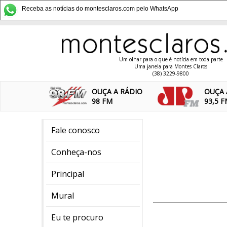
Receba as notícias do montesclaros.com pelo WhatsApp
Um olhar para o que é notícia em toda parte
Uma janela para Montes Claros
(38) 3229-9800
OUÇA A RÁDIO
OUÇA 
98 FM
93,5 
Fale conosco
Conheça-nos
Principal
Mural
Eu te procuro