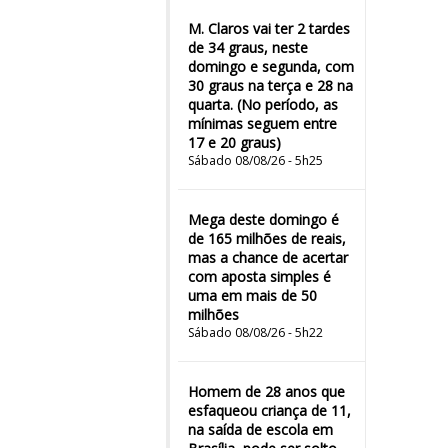
M. Claros vai ter 2 tardes
de 34 graus, neste
domingo e segunda, com
30 graus na terça e 28 na
quarta. (No período, as
mínimas seguem entre
17 e 20 graus)
Sábado 08/08/26 - 5h25
Mega deste domingo é
de 165 milhões de reais,
mas a chance de acertar
com aposta simples é
uma em mais de 50
milhões
Sábado 08/08/26 - 5h22
Homem de 28 anos que
esfaqueou criança de 11,
na saída de escola em