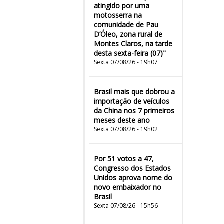
atingido por uma
motosserra na
comunidade de Pau
D’Óleo, zona rural de
Montes Claros, na tarde
desta sexta-feira (07)"
Sexta 07/08/26 - 19h07
Brasil mais que dobrou a
importação de veículos
da China nos 7 primeiros
meses deste ano
Sexta 07/08/26 - 19h02
Por 51 votos a 47,
Congresso dos Estados
Unidos aprova nome do
novo embaixador no
Brasil
Sexta 07/08/26 - 15h56