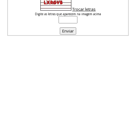
Trocar letras
Digite as letras que aparecem na imagem acima