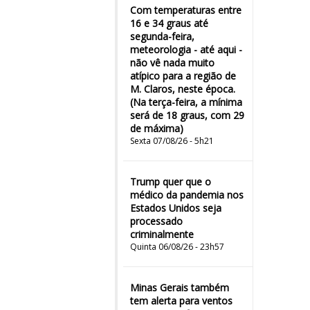
Com temperaturas entre
16 e 34 graus até
segunda-feira,
meteorologia - até aqui -
não vê nada muito
atípico para a região de
M. Claros, neste época.
(Na terça-feira, a mínima
será de 18 graus, com 29
de máxima)
Sexta 07/08/26 - 5h21
Trump quer que o
médico da pandemia nos
Estados Unidos seja
processado
criminalmente
Quinta 06/08/26 - 23h57
Minas Gerais também
tem alerta para ventos