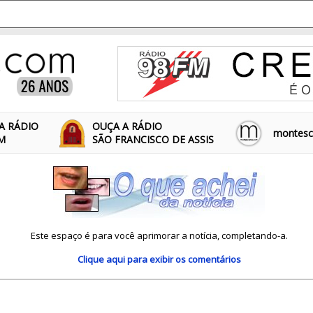
A RÁDIO
OUÇA A RÁDIO
montescl
FM
SÃO FRANCISCO DE ASSIS
Este espaço é para você aprimorar a notícia, completando-a.
Clique aqui
para exibir os comentários