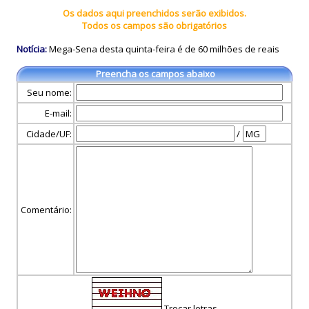
Os dados aqui preenchidos serão exibidos.
Todos os campos são obrigatórios
Notícia:
Mega-Sena desta quinta-feira é de 60 milhões de reais
Preencha os campos abaixo
Seu nome:
E-mail:
Cidade/UF:
/
Comentário:
Trocar letras