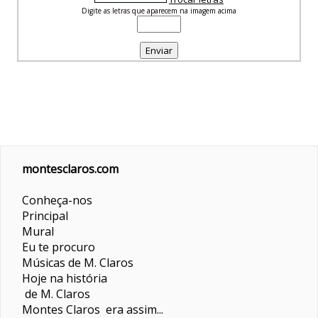
Digite as letras que aparecem na imagem acima
montesclaros.com
Conheça-nos
Principal
Mural
Eu te procuro
Músicas de M. Claros
Hoje na história
de M. Claros
Montes Claros era assim...