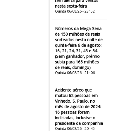
tem alerta para ventos
nesta sexta-feira
Quinta 06/08/26 - 23h52
Números da Mega-Sena
de 150 milhões de reais
sorteados nesta noite de
quinta-feira 6 de agosto:
16, 21, 24, 31, 43 e 54.
(Sem ganhador, prêmio
subiu para 165 milhões
de reais, domingo)
Quinta 06/08/26 - 21h06
Acidente aéreo que
matou 62 pessoas em
Vinhedo, S. Paulo, no
mês de agosto de 2024:
16 pessoas foram
indiciadas, inclusive o
presidente da companhia
Quinta 06/08/26 - 20h45