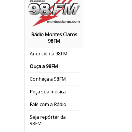
Rádio Montes Claros
98FM
Anuncie na 98FM
Ouça a 98FM
Conheça a 98FM
Peça sua música
Fale com a Rádio
Seja repórter da
98FM