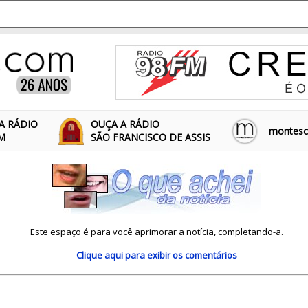
A RÁDIO
OUÇA A RÁDIO
montescl
FM
SÃO FRANCISCO DE ASSIS
Este espaço é para você aprimorar a notícia, completando-a.
Clique aqui
para exibir os comentários