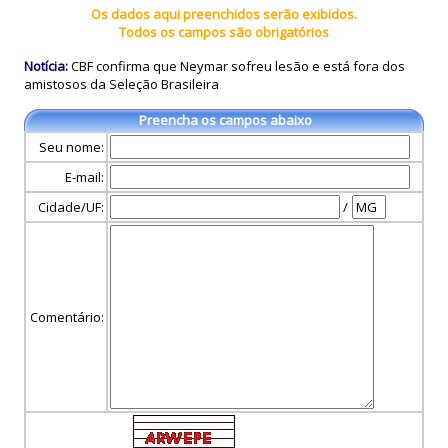
Os dados aqui preenchidos serão exibidos.
Todos os campos são obrigatórios
Notícia:
CBF confirma que Neymar sofreu lesão e está fora dos
amistosos da Seleção Brasileira
Preencha os campos abaixo
Seu nome:
E-mail:
Cidade/UF:
/
Comentário: