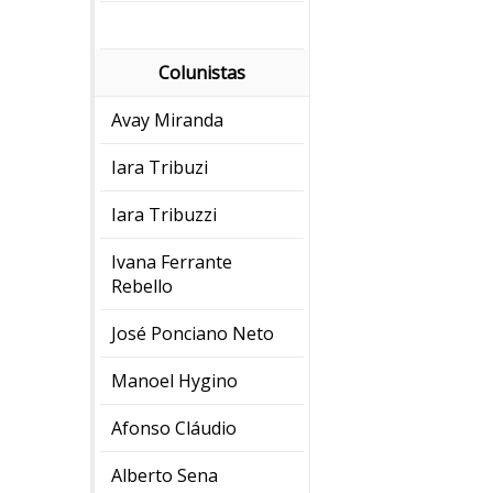
Colunistas
Avay Miranda
Iara Tribuzi
Iara Tribuzzi
Ivana Ferrante
Rebello
José Ponciano Neto
Manoel Hygino
Afonso Cláudio
Alberto Sena