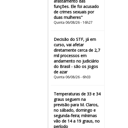
afastamento das
funções. Ele foi acusado
de crimes sexuais por
duas mulheres"
Quinta 06/08/26 - 16h27
Decisão do STF, já em
curso, vai afetar
diretamente cerca de 2,7
mil processos em
andamento no judiciário
do Brasil - são os jogos
de azar
Quinta 06/08/26 - 6h03
Temperaturas de 33 e 34
graus seguem na
previsão para M. Claros,
no sábado, domingo e
segunda-feira; mínimas
vão de 14 a 19 graus, no
período