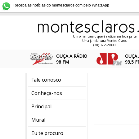
Receba as notícias do montesclaros.com pelo WhatsApp
Um olhar para o que é notícia em toda parte
Uma janela para Montes Claros
(38) 3229-9800
OUÇA A RÁDIO
OUÇA 
98 FM
93,5 
Fale conosco
Conheça-nos
Principal
Mural
Eu te procuro