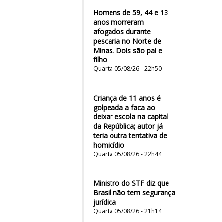
Homens de 59, 44 e 13
anos morreram
afogados durante
pescaria no Norte de
Minas. Dois são pai e
filho
Quarta 05/08/26 - 22h50
Criança de 11 anos é
golpeada a faca ao
deixar escola na capital
da República; autor já
teria outra tentativa de
homicídio
Quarta 05/08/26 - 22h44
Ministro do STF diz que
Brasil não tem segurança
jurídica
Quarta 05/08/26 - 21h14