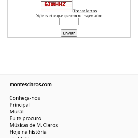
Trocar letras
Digite as letras que aparecem na imagem acima
montesclaros.com
Conheça-nos
Principal
Mural
Eu te procuro
Músicas de M. Claros
Hoje na história