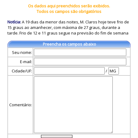
Os dados aqui preenchidos serão exibidos.
Todos os campos são obrigatórios
Notícia:
A 19 dias da menor das noites, M. Claros hoje teve frio de
15 graus ao amanhecer, com máxima de 27 graus, durante a
tarde. Frio de 12 e 11 graus segue na previsão do fim de semana
Preencha os campos abaixo
Seu nome:
E-mail:
Cidade/UF:
/
Comentário: