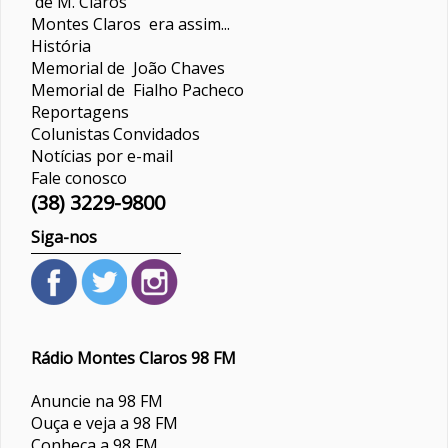
de M. Claros
Montes Claros era assim...
História
Memorial de João Chaves
Memorial de Fialho Pacheco
Reportagens
Colunistas
Convidados
Notícias por e-mail
Fale conosco
(38) 3229-9800
Siga-nos
Rádio Montes Claros 98 FM
Anuncie na 98 FM
Ouça e veja a 98 FM
Conheça a 98 FM