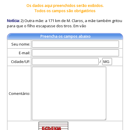
Os dados aqui preenchidos serão exibidos.
Todos os campos são obrigatórios
Notícia:
2) Outra mãe: a 171 km de M. Claros, a mãe também gritou
para que o filho escapasse dos tiros. Em vão
Preencha os campos abaixo
Seu nome:
E-mail:
Cidade/UF:
/
Comentário: