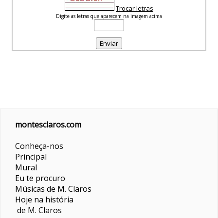
Trocar letras
Digite as letras que aparecem na imagem acima
montesclaros.com
Conheça-nos
Principal
Mural
Eu te procuro
Músicas de M. Claros
Hoje na história
de M. Claros