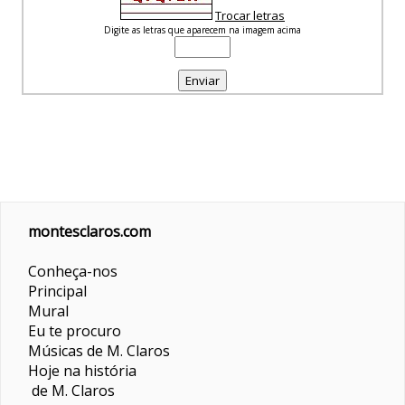
Trocar letras
Digite as letras que aparecem na imagem acima
montesclaros.com
Conheça-nos
Principal
Mural
Eu te procuro
Músicas de M. Claros
Hoje na história
de M. Claros