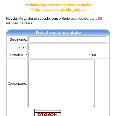
Os dados aqui preenchidos serão exibidos.
Todos os campos são obrigatórios
Notícia:
Mega deste sábado, com prêmio acumulado, vai a 30
milhões de reais
Preencha os campos abaixo
Seu nome:
E-mail:
Cidade/UF:
/
Comentário: