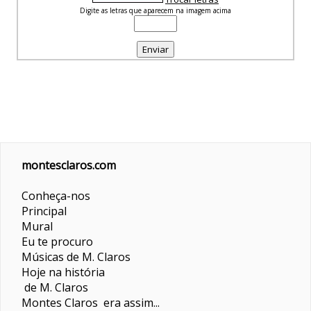
Digite as letras que aparecem na imagem acima
montesclaros.com
Conheça-nos
Principal
Mural
Eu te procuro
Músicas de M. Claros
Hoje na história
de M. Claros
Montes Claros era assim...