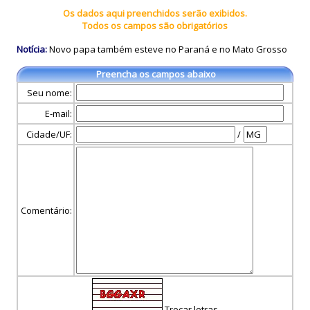
Os dados aqui preenchidos serão exibidos.
Todos os campos são obrigatórios
Notícia:
Novo papa também esteve no Paraná e no Mato Grosso
Preencha os campos abaixo
Seu nome:
E-mail:
Cidade/UF:
/
Comentário:
Trocar letras