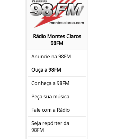
Rádio Montes Claros
98FM
Anuncie na 98FM
Ouça a 98FM
Conheça a 98FM
Peça sua música
Fale com a Rádio
Seja repórter da
98FM