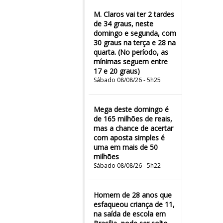
M. Claros vai ter 2 tardes
de 34 graus, neste
domingo e segunda, com
30 graus na terça e 28 na
quarta. (No período, as
mínimas seguem entre
17 e 20 graus)
Sábado 08/08/26 - 5h25
Mega deste domingo é
de 165 milhões de reais,
mas a chance de acertar
com aposta simples é
uma em mais de 50
milhões
Sábado 08/08/26 - 5h22
Homem de 28 anos que
esfaqueou criança de 11,
na saída de escola em