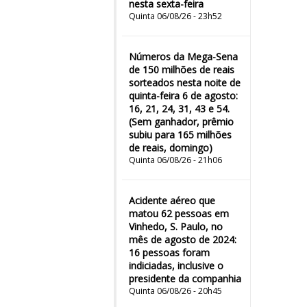
nesta sexta-feira
Quinta 06/08/26 - 23h52
Números da Mega-Sena
de 150 milhões de reais
sorteados nesta noite de
quinta-feira 6 de agosto:
16, 21, 24, 31, 43 e 54.
(Sem ganhador, prêmio
subiu para 165 milhões
de reais, domingo)
Quinta 06/08/26 - 21h06
Acidente aéreo que
matou 62 pessoas em
Vinhedo, S. Paulo, no
mês de agosto de 2024:
16 pessoas foram
indiciadas, inclusive o
presidente da companhia
Quinta 06/08/26 - 20h45