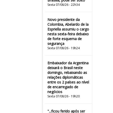
Brasília, pode ser solto
Sexta 07/08/26 - 22h34
Novo presidente da
Colombia, Abelardo de la
Espriella assumiu o cargo
nesta sexta-feira debaixo
de forte esquema de
segurança
Sexta 07/08/26 - 19h24
Embaixador da Argentina
deixará o Brasil neste
domingo, rebaixando as
relações diplomáticas
entre os 2 países ao nível
de encarregado de
negócios
Sexta 07/08/26 - 19h20
"...ficou ferido após ser