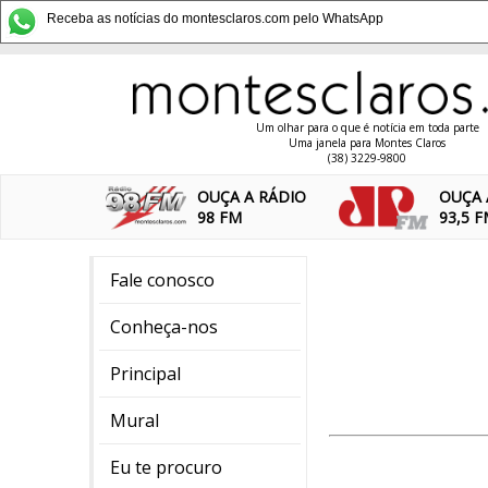
Receba as notícias do montesclaros.com pelo WhatsApp
Um olhar para o que é notícia em toda parte
Uma janela para Montes Claros
(38) 3229-9800
OUÇA A RÁDIO
OUÇA 
98 FM
93,5 
Fale conosco
Conheça-nos
Principal
Mural
Eu te procuro