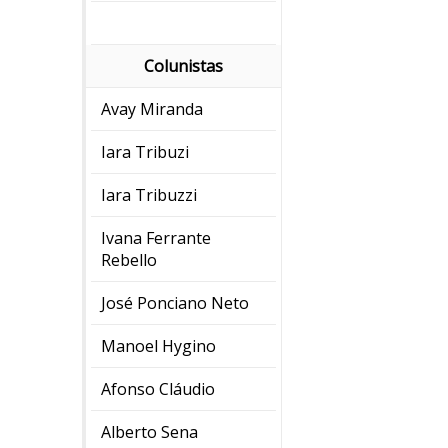
Colunistas
Avay Miranda
Iara Tribuzi
Iara Tribuzzi
Ivana Ferrante
Rebello
José Ponciano Neto
Manoel Hygino
Afonso Cláudio
Alberto Sena