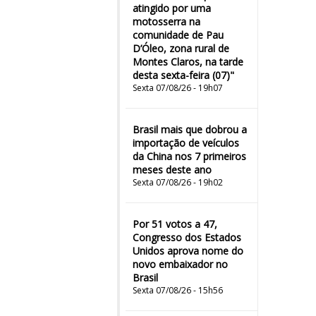
atingido por uma
motosserra na
comunidade de Pau
D’Óleo, zona rural de
Montes Claros, na tarde
desta sexta-feira (07)"
Sexta 07/08/26 - 19h07
Brasil mais que dobrou a
importação de veículos
da China nos 7 primeiros
meses deste ano
Sexta 07/08/26 - 19h02
Por 51 votos a 47,
Congresso dos Estados
Unidos aprova nome do
novo embaixador no
Brasil
Sexta 07/08/26 - 15h56