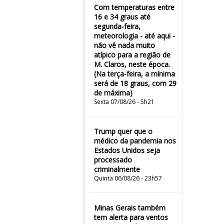
Com temperaturas entre
16 e 34 graus até
segunda-feira,
meteorologia - até aqui -
não vê nada muito
atípico para a região de
M. Claros, neste época.
(Na terça-feira, a mínima
será de 18 graus, com 29
de máxima)
Sexta 07/08/26 - 5h21
Trump quer que o
médico da pandemia nos
Estados Unidos seja
processado
criminalmente
Quinta 06/08/26 - 23h57
Minas Gerais também
tem alerta para ventos