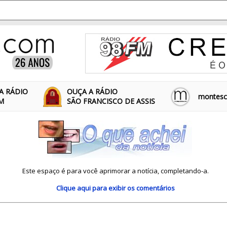
A RÁDIO
OUÇA A RÁDIO
montescl
FM
SÃO FRANCISCO DE ASSIS
Este espaço é para você aprimorar a notícia, completando-a.
Clique aqui
para exibir os comentários