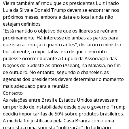
Vieira também afirmou que os presidentes Luiz Inácio
Lula da Silva e Donald Trump devem se encontrar nos
próximos meses, embora a data e o local ainda não
estejam definidos.
“Está mantido o objetivo de que os líderes se reúnam
proximamente. Há interesse de ambas as partes para
que isso aconteça o quanto antes”, declarou o ministro.
Inicialmente, a expectativa era de que o encontro
pudesse ocorrer durante a Cúpula da Associação das
Nações do Sudeste Asiático (Asean), na Malásia, no fim
de outubro. No entanto, segundo o chanceler, as
agendas dos presidentes devem determinar o momento
mais adequado para a reunião.
Contexto
As relações entre Brasil e Estados Unidos atravessam
um período de instabilidade desde que o governo Trump
decidiu impor tarifas de 50% sobre produtos brasileiros.
A medida foi justificada pela Casa Branca como uma
resposta a uma suposta “politização” do Judiciário