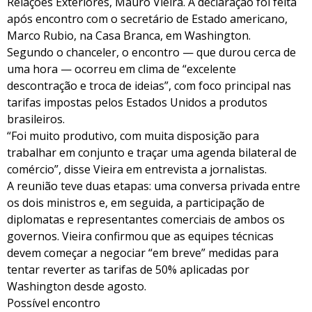
Relações Exteriores, Mauro Vieira. A declaração foi feita
após encontro com o secretário de Estado americano,
Marco Rubio, na Casa Branca, em Washington.
Segundo o chanceler, o encontro — que durou cerca de
uma hora — ocorreu em clima de “excelente
descontração e troca de ideias”, com foco principal nas
tarifas impostas pelos Estados Unidos a produtos
brasileiros.
“Foi muito produtivo, com muita disposição para
trabalhar em conjunto e traçar uma agenda bilateral de
comércio”, disse Vieira em entrevista a jornalistas.
A reunião teve duas etapas: uma conversa privada entre
os dois ministros e, em seguida, a participação de
diplomatas e representantes comerciais de ambos os
governos. Vieira confirmou que as equipes técnicas
devem começar a negociar “em breve” medidas para
tentar reverter as tarifas de 50% aplicadas por
Washington desde agosto.
Possível encontro