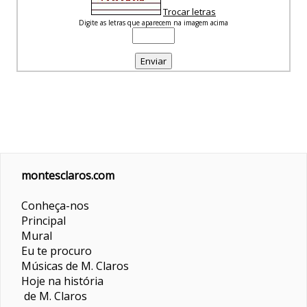
Trocar letras
Digite as letras que aparecem na imagem acima
montesclaros.com
Conheça-nos
Principal
Mural
Eu te procuro
Músicas de M. Claros
Hoje na história
de M. Claros