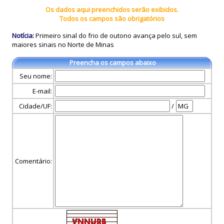
Os dados aqui preenchidos serão exibidos.
Todos os campos são obrigatórios
Notícia:
Primeiro sinal do frio de outono avança pelo sul, sem
maiores sinais no Norte de Minas
Preencha os campos abaixo
Seu nome:
E-mail:
Cidade/UF:
/
Comentário: