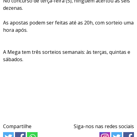
No concurso de terça-feira (5), ninguém acertou as seis
dezenas.
As apostas podem ser feitas até as 20h, com sorteio uma
hora após.
A Mega tem três sorteios semanais: às terças, quintas e
sábados.
Compartilhe
Siga-nos nas redes sociais