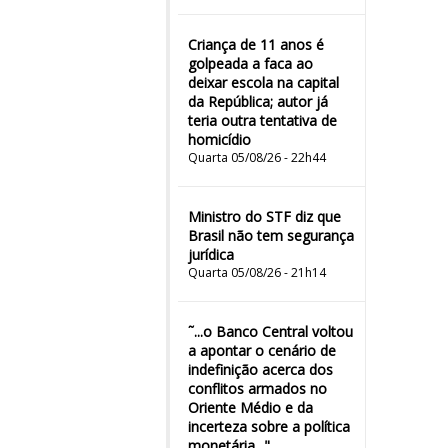
Criança de 11 anos é
golpeada a faca ao
deixar escola na capital
da República; autor já
teria outra tentativa de
homicídio
Quarta 05/08/26 - 22h44
Ministro do STF diz que
Brasil não tem segurança
jurídica
Quarta 05/08/26 - 21h14
˜...o Banco Central voltou
a apontar o cenário de
indefinição acerca dos
conflitos armados no
Oriente Médio e da
incerteza sobre a política
monetária..."