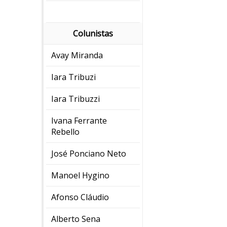
Colunistas
Avay Miranda
Iara Tribuzi
Iara Tribuzzi
Ivana Ferrante
Rebello
José Ponciano Neto
Manoel Hygino
Afonso Cláudio
Alberto Sena