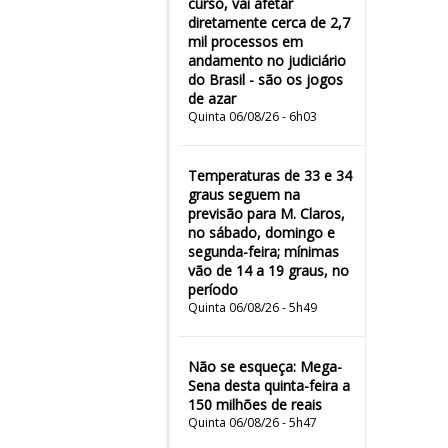
curso, vai afetar
diretamente cerca de 2,7
mil processos em
andamento no judiciário
do Brasil - são os jogos
de azar
Quinta 06/08/26 - 6h03
Temperaturas de 33 e 34
graus seguem na
previsão para M. Claros,
no sábado, domingo e
segunda-feira; mínimas
vão de 14 a 19 graus, no
período
Quinta 06/08/26 - 5h49
Não se esqueça: Mega-
Sena desta quinta-feira a
150 milhões de reais
Quinta 06/08/26 - 5h47