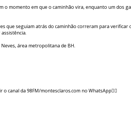
m o momento em que o caminhão vira, enquanto um dos gar
es que seguiam atrás do caminhão correram para verificar 
 assistência.
s Neves, área metropolitana de BH.
ir o canal da 98FM/montesclaros.com no WhatsApp👇🏻