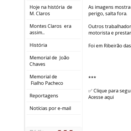
Hoje na história de
As imagens mostra
M. Claros
perigo, salta fora.
Montes Claros era
Outros trabalhador
assim...
motorista e prestar
História
Foi em Ribeirão da
Memorial de João
Chaves
Memorial de
***
Fialho Pacheco
✅ Clique para segu
Reportagens
Acesse aqui
Notícias por e-mail