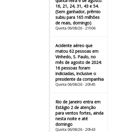
quinta-feira 6 de agosto:
16, 21, 24, 31, 43 e 54.
(Sem ganhador, prêmio
subiu para 165 milhões
de reais, domingo)
Quinta 06/08/26 - 21h06
Acidente aéreo que
matou 62 pessoas em
Vinhedo, S. Paulo, no
mês de agosto de 2024:
16 pessoas foram
indiciadas, inclusive o
presidente da companhia
Quinta 06/08/26 - 20h45
Rio de Janeiro entra em
Estágio 2 de atenção
para ventos fortes, ainda
nesta noite e até
domingo
Quinta 06/08/26 - 20h43