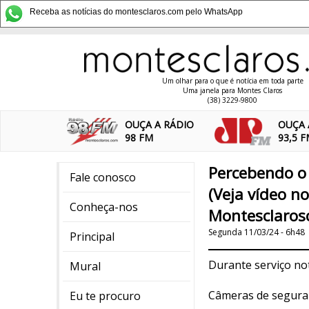
Receba as notícias do montesclaros.com pelo WhatsApp
Um olhar para o que é notícia em toda parte
Uma janela para Montes Claros
(38) 3229-9800
OUÇA A RÁDIO
OUÇA 
98 FM
93,5 
Percebendo o 
Fale conosco
(Veja vídeo 
Conheça-nos
Montesclaros
Segunda 11/03/24 - 6h48
Principal
Durante serviço no
Mural
Câmeras de seguran
Eu te procuro