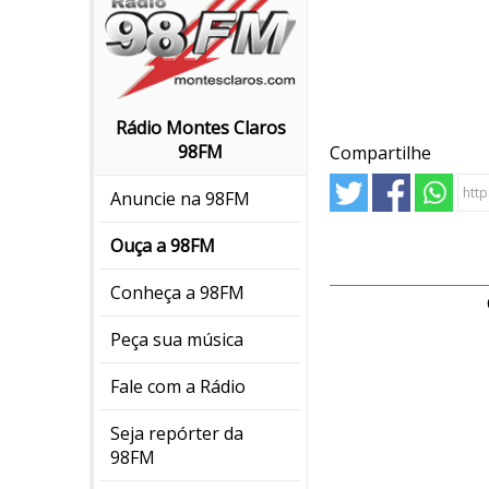
Rádio Montes Claros
98FM
Compartilhe
Anuncie na 98FM
Ouça a 98FM
Conheça a 98FM
Peça sua música
Fale com a Rádio
Seja repórter da
98FM