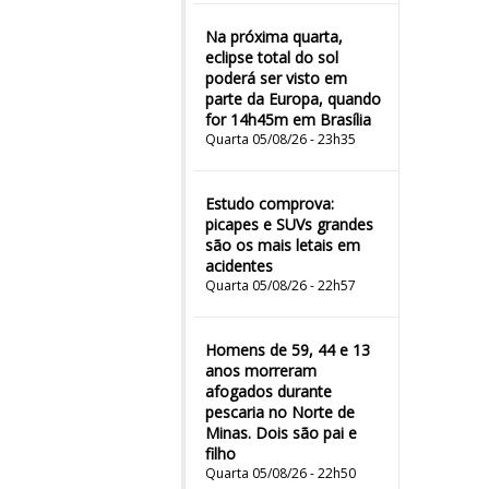
Na próxima quarta,
eclipse total do sol
poderá ser visto em
parte da Europa, quando
for 14h45m em Brasília
Quarta 05/08/26 - 23h35
Estudo comprova:
picapes e SUVs grandes
são os mais letais em
acidentes
Quarta 05/08/26 - 22h57
Homens de 59, 44 e 13
anos morreram
afogados durante
pescaria no Norte de
Minas. Dois são pai e
filho
Quarta 05/08/26 - 22h50