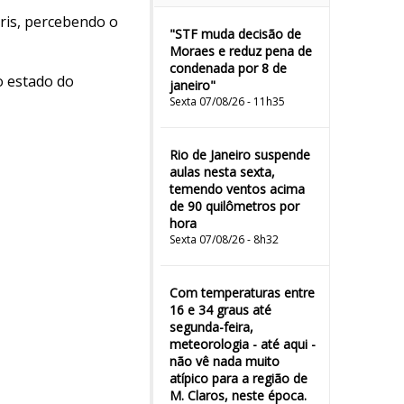
is, percebendo o
"STF muda decisão de
Moraes e reduz pena de
condenada por 8 de
o estado do
janeiro"
Sexta 07/08/26 - 11h35
Rio de Janeiro suspende
aulas nesta sexta,
temendo ventos acima
de 90 quilômetros por
hora
Sexta 07/08/26 - 8h32
Com temperaturas entre
16 e 34 graus até
segunda-feira,
meteorologia - até aqui -
não vê nada muito
atípico para a região de
M. Claros, neste época.