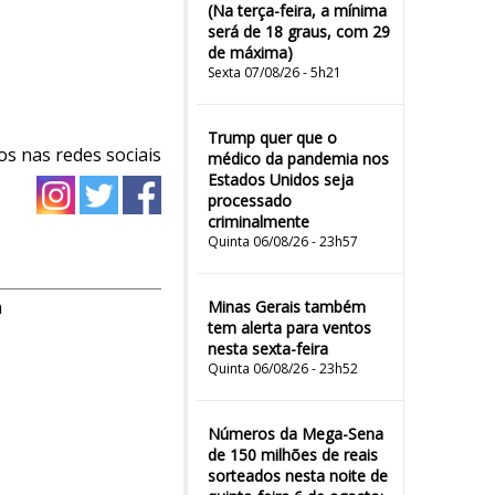
(Na terça-feira, a mínima
será de 18 graus, com 29
de máxima)
Sexta 07/08/26 - 5h21
Trump quer que o
os nas redes sociais
médico da pandemia nos
Estados Unidos seja
processado
criminalmente
Quinta 06/08/26 - 23h57
m
Minas Gerais também
tem alerta para ventos
nesta sexta-feira
Quinta 06/08/26 - 23h52
Números da Mega-Sena
de 150 milhões de reais
sorteados nesta noite de