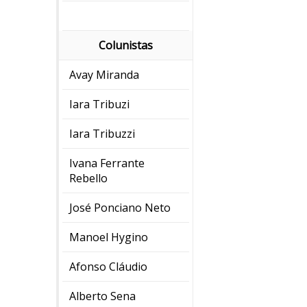
Colunistas
Avay Miranda
Iara Tribuzi
Iara Tribuzzi
Ivana Ferrante
Rebello
José Ponciano Neto
Manoel Hygino
Afonso Cláudio
Alberto Sena