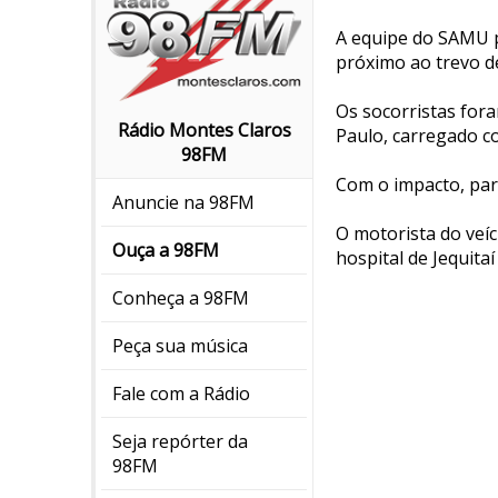
A equipe do SAMU p
próximo ao trevo de
Os socorristas for
Rádio Montes Claros
Paulo, carregado c
98FM
Com o impacto, part
Anuncie na 98FM
O motorista do veíc
Ouça a 98FM
hospital de Jequita
Conheça a 98FM
Peça sua música
Fale com a Rádio
Seja repórter da
98FM