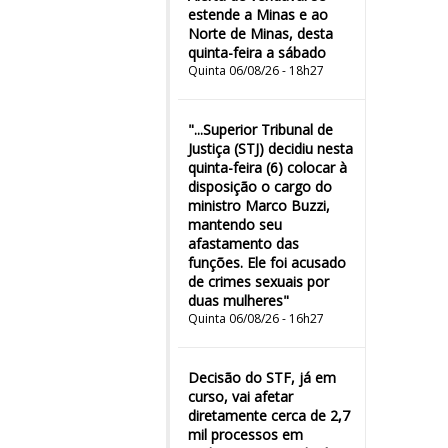
estende a Minas e ao
Norte de Minas, desta
quinta-feira a sábado
Quinta 06/08/26 - 18h27
"...Superior Tribunal de
Justiça (STJ) decidiu nesta
quinta-feira (6) colocar à
disposição o cargo do
ministro Marco Buzzi,
mantendo seu
afastamento das
funções. Ele foi acusado
de crimes sexuais por
duas mulheres"
Quinta 06/08/26 - 16h27
Decisão do STF, já em
curso, vai afetar
diretamente cerca de 2,7
mil processos em