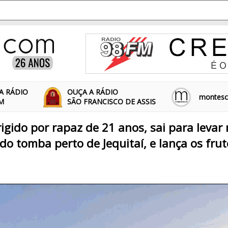
A RÁDIO
OUÇA A RÁDIO
montescl
FM
SÃO FRANCISCO DE ASSIS
igido por rapaz de 21 anos, sai para levar
do tomba perto de Jequitaí, e lança os frut