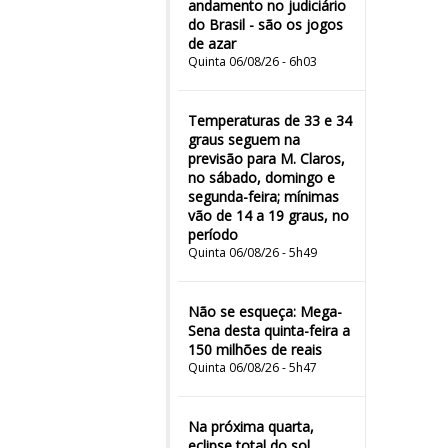
andamento no judiciário
do Brasil - são os jogos
de azar
Quinta 06/08/26 - 6h03
Temperaturas de 33 e 34
graus seguem na
previsão para M. Claros,
no sábado, domingo e
segunda-feira; mínimas
vão de 14 a 19 graus, no
período
Quinta 06/08/26 - 5h49
Não se esqueça: Mega-
Sena desta quinta-feira a
150 milhões de reais
Quinta 06/08/26 - 5h47
Na próxima quarta,
eclipse total do sol