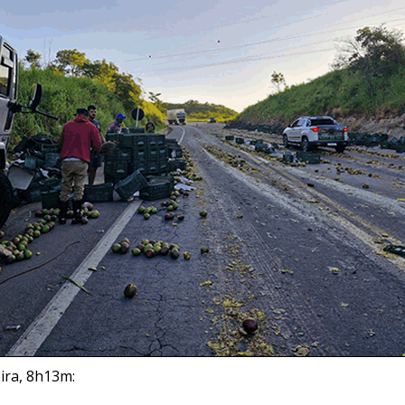
ira, 8h13m: