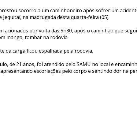
restou socorro a um caminhoneiro após sofrer um acident
 Jequitaí, na madrugada desta quarta-feira (05).
am acionados por volta das 5h30, após o caminhão que segui
om manga, tombar na rodovia.
e da carga ficou espalhada pela rodovia.
ulo, de 21 anos, foi atendido pelo SAMU no local e encamin
í apresentando escoriações pelo corpo e sentindo dor na pe