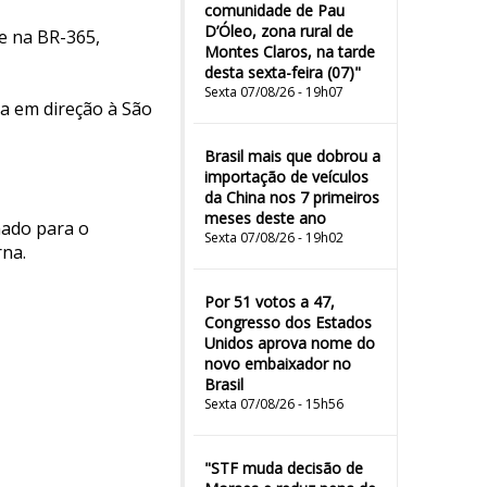
comunidade de Pau
D’Óleo, zona rural de
e na BR-365,
Montes Claros, na tarde
desta sexta-feira (07)"
Sexta 07/08/26 - 19h07
a em direção à São
Brasil mais que dobrou a
importação de veículos
da China nos 7 primeiros
meses deste ano
hado para o
Sexta 07/08/26 - 19h02
rna.
Por 51 votos a 47,
Congresso dos Estados
Unidos aprova nome do
novo embaixador no
Brasil
Sexta 07/08/26 - 15h56
"STF muda decisão de