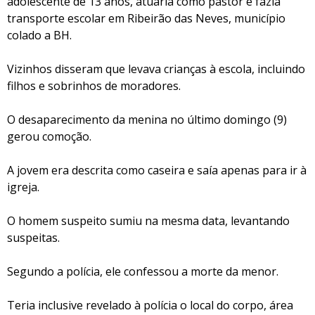
adolescente de 13 anos, atuaria como pastor e fazia
transporte escolar em Ribeirão das Neves, município
colado a BH.
Vizinhos disseram que levava crianças à escola, incluindo
filhos e sobrinhos de moradores.
O desaparecimento da menina no último domingo (9)
gerou comoção.
A jovem era descrita como caseira e saía apenas para ir à
igreja.
O homem suspeito sumiu na mesma data, levantando
suspeitas.
Segundo a polícia, ele confessou a morte da menor.
Teria inclusive revelado à polícia o local do corpo, área