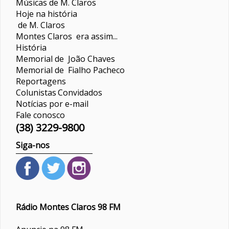
Músicas de M. Claros
Hoje na história
de M. Claros
Montes Claros era assim...
História
Memorial de João Chaves
Memorial de Fialho Pacheco
Reportagens
Colunistas
Convidados
Notícias por e-mail
Fale conosco
(38) 3229-9800
Siga-nos
Rádio Montes Claros 98 FM