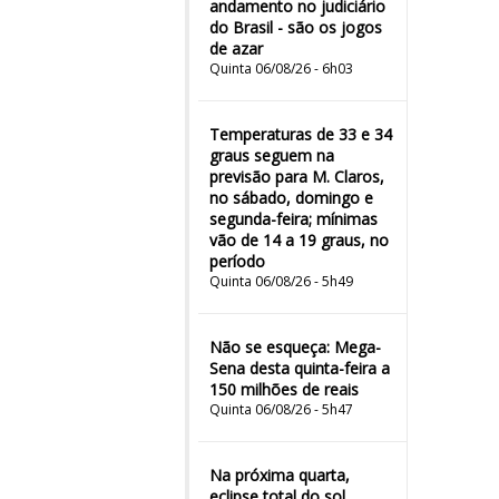
andamento no judiciário
do Brasil - são os jogos
de azar
Quinta 06/08/26 - 6h03
Temperaturas de 33 e 34
graus seguem na
previsão para M. Claros,
no sábado, domingo e
segunda-feira; mínimas
vão de 14 a 19 graus, no
período
Quinta 06/08/26 - 5h49
Não se esqueça: Mega-
Sena desta quinta-feira a
150 milhões de reais
Quinta 06/08/26 - 5h47
Na próxima quarta,
eclipse total do sol