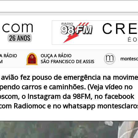
A RÁDIO
OUÇA A RÁDIO
montescl
FM
SÃO FRANCISCO DE ASSIS
 avião fez pouso de emergência na movim
pendo carros e caminhões. (Veja vídeo no
scom, o Instagram da 98FM, no facebook
com Radiomoc e no whatsapp montesclaro