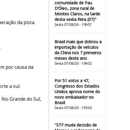
comunidade de Pau
D’Óleo, zona rural de
Montes Claros, na tarde
desta sexta-feira (07)"
eração da pista.
Sexta 07/08/26 - 19h07
Brasil mais que dobrou a
importação de veículos
.
da China nos 7 primeiros
meses deste ano
Sexta 07/08/26 - 19h02
ém por causa da
Por 51 votos a 47,
rte a sul.
Congresso dos Estados
Unidos aprova nome do
novo embaixador no
 Rio Grande do Sul,
Brasil
Sexta 07/08/26 - 15h56
"STF muda decisão de