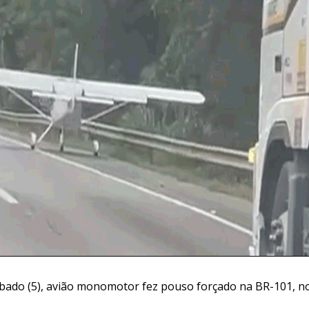
ado (5), avião monomotor fez pouso forçado na BR-101, n