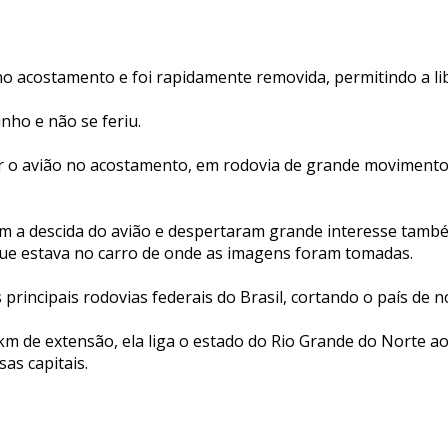
o acostamento e foi rapidamente removida, permitindo a lib
inho e não se feriu.
r o avião no acostamento, em rodovia de grande movimento
 a descida do avião e despertaram grande interesse tamb
ue estava no carro de onde as imagens foram tomadas.
principais rodovias federais do Brasil, cortando o país de no
m de extensão, ela liga o estado do Rio Grande do Norte ao
as capitais.