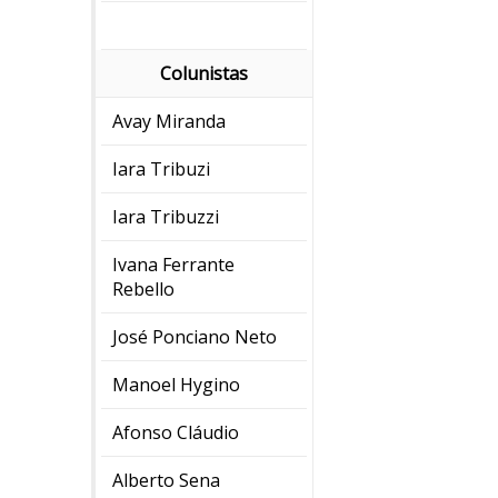
Colunistas
Avay Miranda
Iara Tribuzi
Iara Tribuzzi
Ivana Ferrante
Rebello
José Ponciano Neto
Manoel Hygino
Afonso Cláudio
Alberto Sena