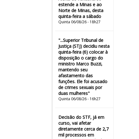
estende a Minas e ao
Norte de Minas, desta
quinta-feira a sábado
Quinta 06/08/26 - 18h27
"...Superior Tribunal de
Justiça (STJ) decidiu nesta
quinta-feira (6) colocar à
disposição o cargo do
ministro Marco Buzzi,
mantendo seu
afastamento das
funções. Ele foi acusado
de crimes sexuais por
duas mulheres"
Quinta 06/08/26 - 16h27
Decisão do STF, já em
curso, vai afetar
diretamente cerca de 2,7
mil processos em