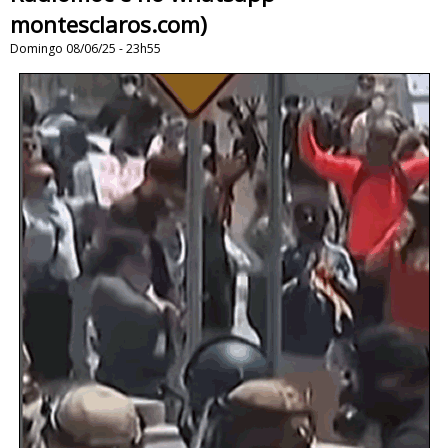
montesclaros.com)
Domingo 08/06/25 - 23h55