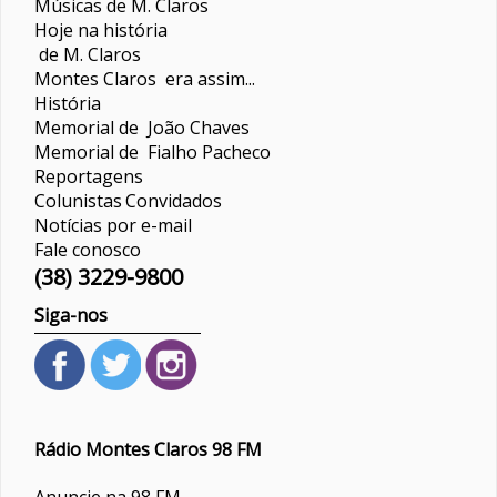
Músicas de M. Claros
Hoje na história
de M. Claros
Montes Claros era assim...
História
Memorial de João Chaves
Memorial de Fialho Pacheco
Reportagens
Colunistas
Convidados
Notícias por e-mail
Fale conosco
(38) 3229-9800
Siga-nos
Rádio Montes Claros 98 FM