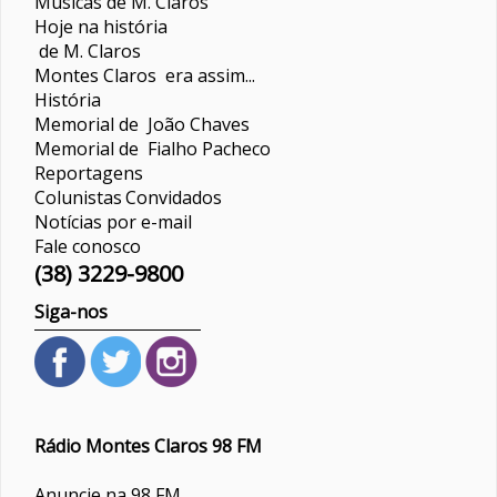
Músicas de M. Claros
Hoje na história
de M. Claros
Montes Claros era assim...
História
Memorial de João Chaves
Memorial de Fialho Pacheco
Reportagens
Colunistas
Convidados
Notícias por e-mail
Fale conosco
(38) 3229-9800
Siga-nos
Rádio Montes Claros 98 FM
Anuncie na 98 FM