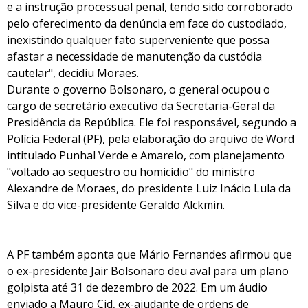
e a instrução processual penal, tendo sido corroborado
pelo oferecimento da denúncia em face do custodiado,
inexistindo qualquer fato superveniente que possa
afastar a necessidade de manutenção da custódia
cautelar", decidiu Moraes.
Durante o governo Bolsonaro, o general ocupou o
cargo de secretário executivo da Secretaria-Geral da
Presidência da República. Ele foi responsável, segundo a
Polícia Federal (PF), pela elaboração do arquivo de Word
intitulado Punhal Verde e Amarelo, com planejamento
"voltado ao sequestro ou homicídio" do ministro
Alexandre de Moraes, do presidente Luiz Inácio Lula da
Silva e do vice-presidente Geraldo Alckmin.
A PF também aponta que Mário Fernandes afirmou que
o ex-presidente Jair Bolsonaro deu aval para um plano
golpista até 31 de dezembro de 2022. Em um áudio
enviado a Mauro Cid, ex-ajudante de ordens de