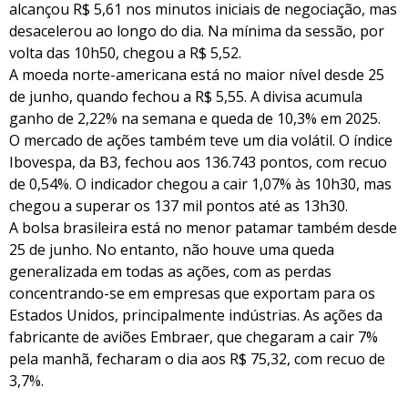
alcançou R$ 5,61 nos minutos iniciais de negociação, mas
desacelerou ao longo do dia. Na mínima da sessão, por
volta das 10h50, chegou a R$ 5,52.
A moeda norte-americana está no maior nível desde 25
de junho, quando fechou a R$ 5,55. A divisa acumula
ganho de 2,22% na semana e queda de 10,3% em 2025.
O mercado de ações também teve um dia volátil. O índice
Ibovespa, da B3, fechou aos 136.743 pontos, com recuo
de 0,54%. O indicador chegou a cair 1,07% às 10h30, mas
chegou a superar os 137 mil pontos até as 13h30.
A bolsa brasileira está no menor patamar também desde
25 de junho. No entanto, não houve uma queda
generalizada em todas as ações, com as perdas
concentrando-se em empresas que exportam para os
Estados Unidos, principalmente indústrias. As ações da
fabricante de aviões Embraer, que chegaram a cair 7%
pela manhã, fecharam o dia aos R$ 75,32, com recuo de
3,7%.