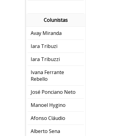
Colunistas
Avay Miranda
Iara Tribuzi
Iara Tribuzzi
Ivana Ferrante
Rebello
José Ponciano Neto
Manoel Hygino
Afonso Cláudio
Alberto Sena