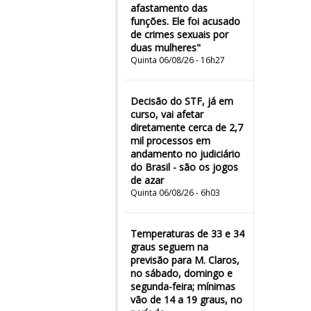
afastamento das
funções. Ele foi acusado
de crimes sexuais por
duas mulheres"
Quinta 06/08/26 - 16h27
Decisão do STF, já em
curso, vai afetar
diretamente cerca de 2,7
mil processos em
andamento no judiciário
do Brasil - são os jogos
de azar
Quinta 06/08/26 - 6h03
Temperaturas de 33 e 34
graus seguem na
previsão para M. Claros,
no sábado, domingo e
segunda-feira; mínimas
vão de 14 a 19 graus, no