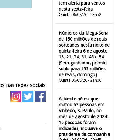
tem alerta para ventos
nesta sexta-feira
Quinta 06/08/26 - 23h52
Números da Mega-Sena
de 150 milhões de reais
sorteados nesta noite de
quinta-feira 6 de agosto:
16, 21, 24, 31, 43 e 54.
(Sem ganhador, prêmio
subiu para 165 milhões
de reais, domingo)
Quinta 06/08/26 - 21h06
os nas redes sociais
Acidente aéreo que
matou 62 pessoas em
Vinhedo, S. Paulo, no
mês de agosto de 2024:
16 pessoas foram
m
indiciadas, inclusive o
presidente da companhia
Quinta 06/08/26 - 20h45