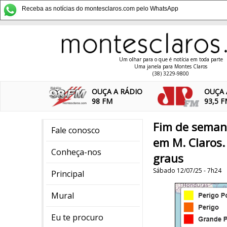
Receba as notícias do montesclaros.com pelo WhatsApp
Um olhar para o que é notícia em toda parte
Uma janela para Montes Claros
(38) 3229-9800
OUÇA A RÁDIO
OUÇA 
98 FM
93,5 
Fim de semana
Fale conosco
em M. Claros
Conheça-nos
graus
Sábado 12/07/25 - 7h24
Principal
Mural
Eu te procuro