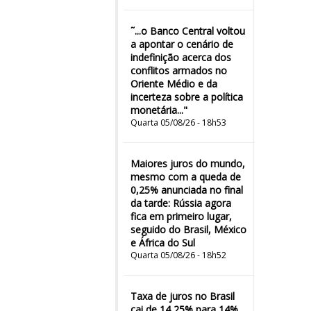
˜...o Banco Central voltou
a apontar o cenário de
indefinição acerca dos
conflitos armados no
Oriente Médio e da
incerteza sobre a política
monetária..."
Quarta 05/08/26 - 18h53
Maiores juros do mundo,
mesmo com a queda de
0,25% anunciada no final
da tarde: Rússia agora
fica em primeiro lugar,
seguido do Brasil, México
e África do Sul
Quarta 05/08/26 - 18h52
Taxa de juros no Brasil
cai de 14,25% para 14%,