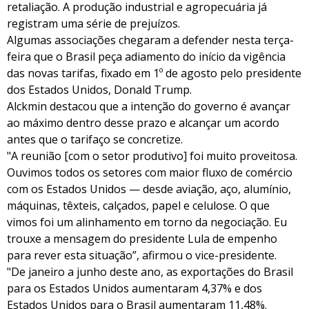
retaliação. A produção industrial e agropecuária já
registram uma série de prejuízos.
Algumas associações chegaram a defender nesta terça-
feira que o Brasil peça adiamento do início da vigência
das novas tarifas, fixado em 1º de agosto pelo presidente
dos Estados Unidos, Donald Trump.
Alckmin destacou que a intenção do governo é avançar
ao máximo dentro desse prazo e alcançar um acordo
antes que o tarifaço se concretize.
"A reunião [com o setor produtivo] foi muito proveitosa.
Ouvimos todos os setores com maior fluxo de comércio
com os Estados Unidos — desde aviação, aço, alumínio,
máquinas, têxteis, calçados, papel e celulose. O que
vimos foi um alinhamento em torno da negociação. Eu
trouxe a mensagem do presidente Lula de empenho
para rever esta situação”, afirmou o vice-presidente.
"De janeiro a junho deste ano, as exportações do Brasil
para os Estados Unidos aumentaram 4,37% e dos
Estados Unidos para o Brasil aumentaram 11,48%.