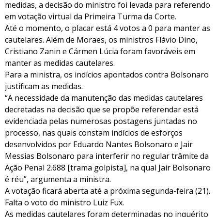
medidas, a decisão do ministro foi levada para referendo
em votação virtual da Primeira Turma da Corte.
Até o momento, o placar está 4 votos a 0 para manter as
cautelares. Além de Moraes, os ministros Flávio Dino,
Cristiano Zanin e Cármen Lúcia foram favoráveis em
manter as medidas cautelares.
Para a ministra, os indícios apontados contra Bolsonaro
justificam as medidas.
“A necessidade da manutenção das medidas cautelares
decretadas na decisão que se propõe referendar está
evidenciada pelas numerosas postagens juntadas no
processo, nas quais constam indícios de esforços
desenvolvidos por Eduardo Nantes Bolsonaro e Jair
Messias Bolsonaro para interferir no regular trâmite da
Ação Penal 2.688 [trama golpista], na qual Jair Bolsonaro
é réu”, argumenta a ministra.
A votação ficará aberta até a próxima segunda-feira (21).
Falta o voto do ministro Luiz Fux.
As medidas cautelares foram determinadas no inquérito