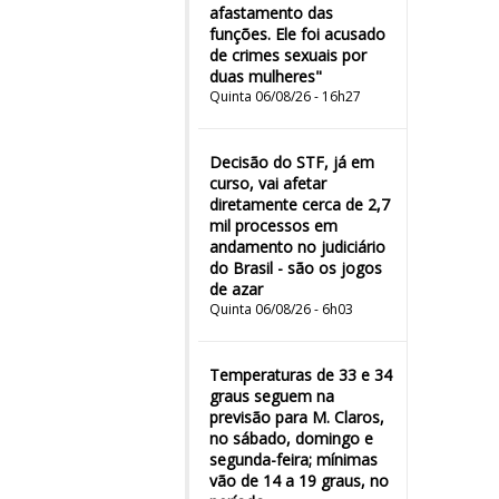
afastamento das
funções. Ele foi acusado
de crimes sexuais por
duas mulheres"
Quinta 06/08/26 - 16h27
Decisão do STF, já em
curso, vai afetar
diretamente cerca de 2,7
mil processos em
andamento no judiciário
do Brasil - são os jogos
de azar
Quinta 06/08/26 - 6h03
Temperaturas de 33 e 34
graus seguem na
previsão para M. Claros,
no sábado, domingo e
segunda-feira; mínimas
vão de 14 a 19 graus, no