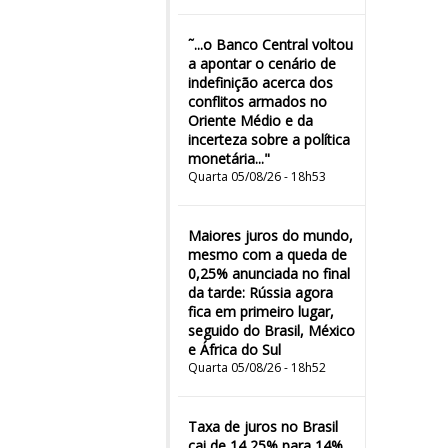
˜...o Banco Central voltou
a apontar o cenário de
indefinição acerca dos
conflitos armados no
Oriente Médio e da
incerteza sobre a política
monetária..."
Quarta 05/08/26 - 18h53
Maiores juros do mundo,
mesmo com a queda de
0,25% anunciada no final
da tarde: Rússia agora
fica em primeiro lugar,
seguido do Brasil, México
e África do Sul
Quarta 05/08/26 - 18h52
Taxa de juros no Brasil
cai de 14,25% para 14%,