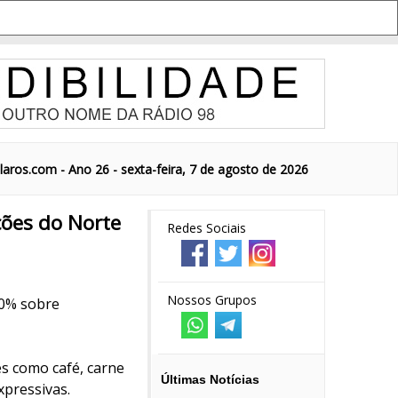
aros.com - Ano 26 - sexta-feira, 7 de agosto de 2026
ções do Norte
Redes Sociais
Nossos Grupos
50% sobre
es como café, carne
Últimas Notícias
xpressivas.