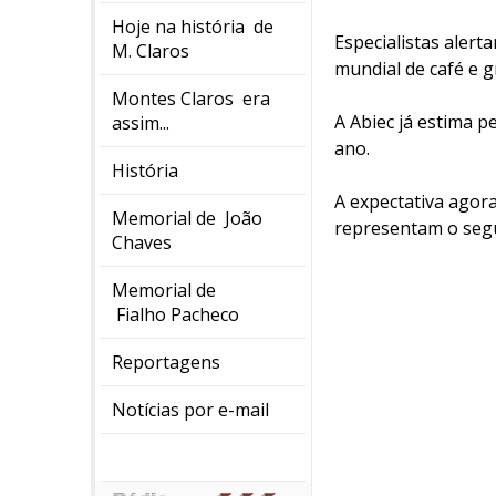
Hoje na história de
Especialistas aler
M. Claros
mundial de café e 
Montes Claros era
A Abiec já estima 
assim...
ano.
História
A expectativa agora
Memorial de João
representam o segun
Chaves
Memorial de
Fialho Pacheco
Reportagens
Notícias por e-mail