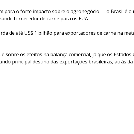
tam para o forte impacto sobre o agronegócio — o Brasil é o
grande fornecedor de carne para os EUA.
perda de até US$ 1 bilhão para exportadores de carne na met
 é sobre os efeitos na balança comercial, já que os Estados
do principal destino das exportações brasileiras, atrás da