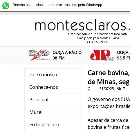
Receba as notícias do montesclaros.com pelo WhatsApp
Um olhar para o que é notícia em toda parte
Uma janela para Montes Claros
(38) 3229-9800
OUÇA A RÁDIO
OUÇA 
98 FM
93,5 
Carne bovina,
Fale conosco
de Minas, seg
Conheça-nos
Quinta 31/07/25 - 9h17
O governo dos EUA o
Principal
exportações brasile
Mural
Apesar de cerca de
Eu te procuro
bovina e frutas fic