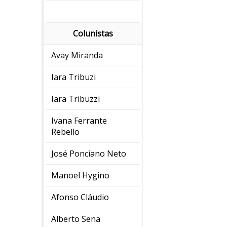
Colunistas
Avay Miranda
Iara Tribuzi
Iara Tribuzzi
Ivana Ferrante
Rebello
José Ponciano Neto
Manoel Hygino
Afonso Cláudio
Alberto Sena