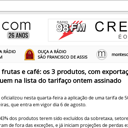
A RÁDIO
OUÇA A RÁDIO
montescl
FM
SÃO FRANCISCO DE ASSIS
 frutas e café: os 3 produtos, com exporta
uem na lista do tarifaço ontem assinado
ficializou nesta quarta-feira a aplicação de uma tarifa de 
iras, que entra em vigor dia 6 de agosto.
 43% dos produtos terem sido excluídos da sobretaxa, setor
aram de fora das exceções, e já iniciam projeções de perdas e