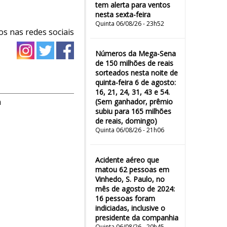
tem alerta para ventos
nesta sexta-feira
Quinta 06/08/26 - 23h52
os nas redes sociais
Números da Mega-Sena
de 150 milhões de reais
sorteados nesta noite de
quinta-feira 6 de agosto:
16, 21, 24, 31, 43 e 54.
m
(Sem ganhador, prêmio
subiu para 165 milhões
de reais, domingo)
Quinta 06/08/26 - 21h06
Acidente aéreo que
matou 62 pessoas em
Vinhedo, S. Paulo, no
mês de agosto de 2024:
16 pessoas foram
indiciadas, inclusive o
presidente da companhia
Quinta 06/08/26 - 20h45