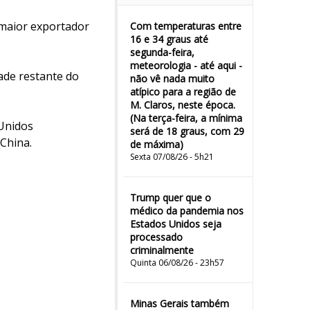
 maior exportador
Com temperaturas entre
16 e 34 graus até
segunda-feira,
meteorologia - até aqui -
ade restante do
não vê nada muito
atípico para a região de
M. Claros, neste época.
(Na terça-feira, a mínima
 Unidos
será de 18 graus, com 29
 China.
de máxima)
Sexta 07/08/26 - 5h21
Trump quer que o
médico da pandemia nos
Estados Unidos seja
processado
criminalmente
Quinta 06/08/26 - 23h57
Minas Gerais também