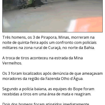
Três homens, os 3 de Pirapora, Minas, morreram na
noite de quinta-feira após um confronto com policiais
militares na zona rural de Curaçá, no norte da Bahia.
A troca de tiros aconteceu na estrada da Mina
Vermelhos.
Os 3 foram localizados após denúncia de que ameaçavam
moradores da região da Fazenda Olho d´Água.
Segundo a polícia baiana, as equipes do Bope foram
recebidas a tiros em uma área de mata e reagiram.
Dois dos homens foram atingidos imediatamente,