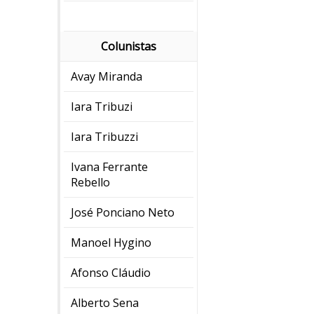
Colunistas
Avay Miranda
Iara Tribuzi
Iara Tribuzzi
Ivana Ferrante
Rebello
José Ponciano Neto
Manoel Hygino
Afonso Cláudio
Alberto Sena