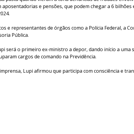
 aposentadorias e pensões, que podem chegar a 6 bilhões 
2024.
icos e representantes de órgãos como a Polícia Federal, a C
oria Pública.
pi será o primeiro ex-ministro a depor, dando início a uma s
uparam cargos de comando na Previdência.
imprensa, Lupi afirmou que participa com consciência e tran