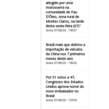
atingido por uma
motosserra na
comunidade de Pau
D’Óleo, zona rural de
Montes Claros, na tarde
desta sexta-feira (07)"
Sexta 07/08/26 - 19h07
Brasil mais que dobrou a
importação de veículos
da China nos 7 primeiros
meses deste ano
Sexta 07/08/26 - 19h02
Por 51 votos a 47,
Congresso dos Estados
Unidos aprova nome do
novo embaixador no
Brasil
Sexta 07/08/26 - 15h56