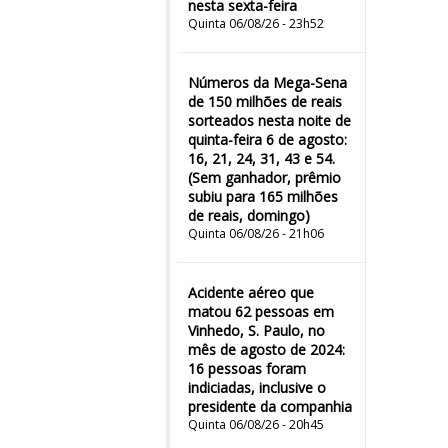
nesta sexta-feira
Quinta 06/08/26 - 23h52
Números da Mega-Sena
de 150 milhões de reais
sorteados nesta noite de
quinta-feira 6 de agosto:
16, 21, 24, 31, 43 e 54.
(Sem ganhador, prêmio
subiu para 165 milhões
de reais, domingo)
Quinta 06/08/26 - 21h06
Acidente aéreo que
matou 62 pessoas em
Vinhedo, S. Paulo, no
mês de agosto de 2024:
16 pessoas foram
indiciadas, inclusive o
presidente da companhia
Quinta 06/08/26 - 20h45