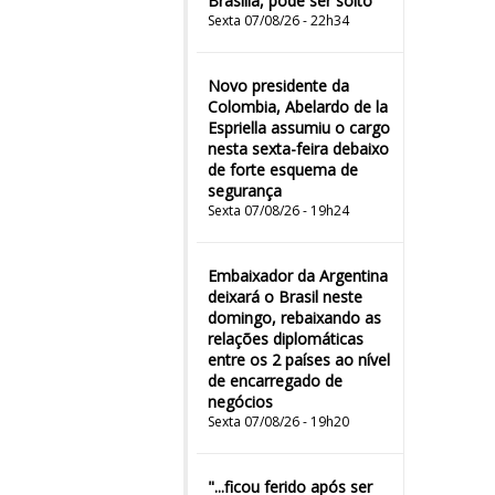
Brasília, pode ser solto
Sexta 07/08/26 - 22h34
Novo presidente da
Colombia, Abelardo de la
Espriella assumiu o cargo
nesta sexta-feira debaixo
de forte esquema de
segurança
Sexta 07/08/26 - 19h24
Embaixador da Argentina
deixará o Brasil neste
domingo, rebaixando as
relações diplomáticas
entre os 2 países ao nível
de encarregado de
negócios
Sexta 07/08/26 - 19h20
"...ficou ferido após ser