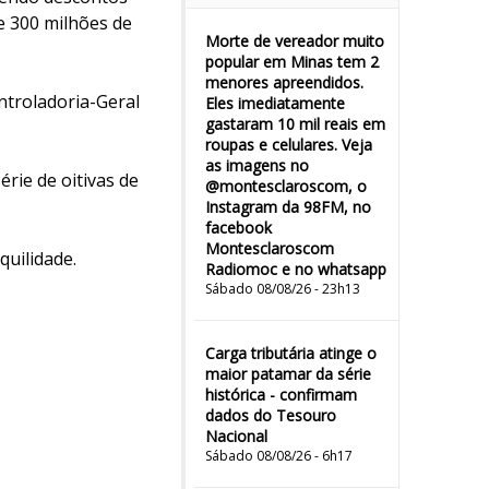
e 300 milhões de
Morte de vereador muito
popular em Minas tem 2
menores apreendidos.
ontroladoria-Geral
Eles imediatamente
gastaram 10 mil reais em
roupas e celulares. Veja
as imagens no
érie de oitivas de
@montesclaroscom, o
Instagram da 98FM, no
facebook
Montesclaroscom
quilidade.
Radiomoc e no whatsapp
Sábado 08/08/26 - 23h13
Carga tributária atinge o
maior patamar da série
histórica - confirmam
dados do Tesouro
Nacional
Sábado 08/08/26 - 6h17