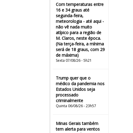
Com temperaturas entre
16 e 34 graus até
segunda-feira,
meteorologia - até aqui -
não vê nada muito
atípico para a região de
M. Claros, neste época.
(Na terça-feira, a mínima
será de 18 graus, com 29
de máxima)
Sexta 07/08/26 - 5h21
Trump quer que o
médico da pandemia nos
Estados Unidos seja
processado
criminalmente
Quinta 06/08/26 - 23h57
Minas Gerais também
tem alerta para ventos