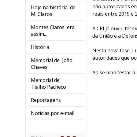
não autorizados em
Hoje na história de
reais entre 2019 e 
M. Claros
Montes Claros era
A CPI já ouviu técn
assim...
da União e a Defens
História
Nesta nova fase, Lu
autoridades que oc
Memorial de João
Chaves
Ao se manifestar à 
Memorial de
Fialho Pacheco
Reportagens
Notícias por e-mail