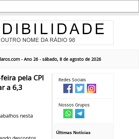
aros.com - Ano 26 - sábado, 8 de agosto de 2026
feira pela CPI
Redes Sociais
r a 6,3
Nossos Grupos
rabalhos nesta
Últimas Notícias
vendo descontos