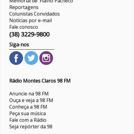
Memorial de Fialho Pacheco
Reportagens
Colunistas
Convidados
Notícias por e-mail
Fale conosco
(38) 3229-9800
Siga-nos
Rádio Montes Claros 98 FM
Anuncie na 98 FM
Ouça e veja a 98 FM
Conheça a 98 FM
Peça sua música
Fale com a Rádio
Seja repórter da 98