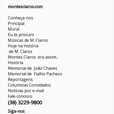
montesclaros.com
Conheça-nos
Principal
Mural
Eu te procuro
Músicas de M. Claros
Hoje na história
de M. Claros
Montes Claros era assim...
História
Memorial de João Chaves
Memorial de Fialho Pacheco
Reportagens
Colunistas
Convidados
Notícias por e-mail
Fale conosco
(38) 3229-9800
Siga-nos