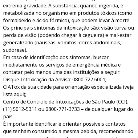
extrema gravidade. A substância, quando ingerida, é
metabolizada no organismo em produtos tóxicos (como
formaldeído e ácido fórmico), que podem levar à morte.
Os principais sintomas da intoxicação são: visão turva ou
perda de visão (podendo chegar à cegueira) e mal-estar
generalizado (náuseas, vômitos, dores abdominais,
sudorese).
Em caso de identificação dos sintomas, buscar
imediatamente os serviços de emergência médica e
contatar pelo menos uma das instituições a seguir:
Disque-Intoxicação da Anvisa: 0800 722 6001;
CIATox da sua cidade para orientação especializada (veja
lista aqui);
Centro de Controle de Intoxicações de São Paulo (CCI):
(11) 5012-5311 ou 0800-771-3733 – de qualquer lugar do
país;
É importante identificar e orientar possíveis contatos
que tenham consumido a mesma bebida, recomendando