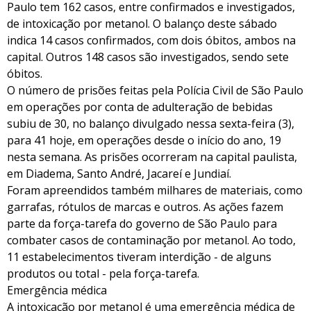
Paulo tem 162 casos, entre confirmados e investigados,
de intoxicação por metanol. O balanço deste sábado
indica 14 casos confirmados, com dois óbitos, ambos na
capital. Outros 148 casos são investigados, sendo sete
óbitos.
O número de prisões feitas pela Polícia Civil de São Paulo
em operações por conta de adulteração de bebidas
subiu de 30, no balanço divulgado nessa sexta-feira (3),
para 41 hoje, em operações desde o início do ano, 19
nesta semana. As prisões ocorreram na capital paulista,
em Diadema, Santo André, Jacareí e Jundiaí.
Foram apreendidos também milhares de materiais, como
garrafas, rótulos de marcas e outros. As ações fazem
parte da força-tarefa do governo de São Paulo para
combater casos de contaminação por metanol. Ao todo,
11 estabelecimentos tiveram interdição - de alguns
produtos ou total - pela força-tarefa.
Emergência médica
A intoxicação por metanol é uma emergência médica de