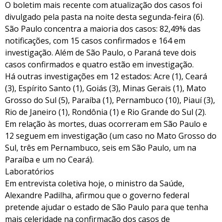
O boletim mais recente com atualização dos casos foi
divulgado pela pasta na noite desta segunda-feira (6).
São Paulo concentra a maioria dos casos: 82,49% das
notificações, com 15 casos confirmados e 164 em
investigação. Além de São Paulo, o Paraná teve dois
casos confirmados e quatro estão em investigação.
Há outras investigações em 12 estados: Acre (1), Ceará
(3), Espírito Santo (1), Goiás (3), Minas Gerais (1), Mato
Grosso do Sul (5), Paraíba (1), Pernambuco (10), Piauí (3),
Rio de Janeiro (1), Rondônia (1) e Rio Grande do Sul (2).
Em relação às mortes, duas ocorreram em São Paulo e
12 seguem em investigação (um caso no Mato Grosso do
Sul, três em Pernambuco, seis em São Paulo, um na
Paraíba e um no Ceará).
Laboratórios
Em entrevista coletiva hoje, o ministro da Saúde,
Alexandre Padilha, afirmou que o governo federal
pretende ajudar o estado de São Paulo para que tenha
mais celeridade na confirmação dos casos de