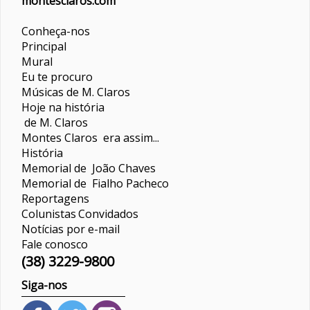
montesclaros.com
Conheça-nos
Principal
Mural
Eu te procuro
Músicas de M. Claros
Hoje na história
de M. Claros
Montes Claros era assim...
História
Memorial de João Chaves
Memorial de Fialho Pacheco
Reportagens
Colunistas
Convidados
Notícias por e-mail
Fale conosco
(38) 3229-9800
Siga-nos