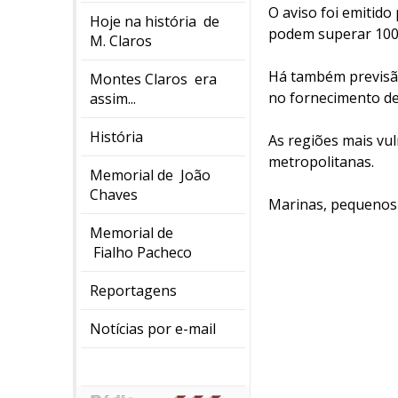
O aviso foi emitido
Hoje na história de
podem superar 100 
M. Claros
Há também previsão
Montes Claros era
no fornecimento de
assim...
História
As regiões mais vul
metropolitanas.
Memorial de João
Chaves
Marinas, pequenos 
Memorial de
Fialho Pacheco
Reportagens
Notícias por e-mail