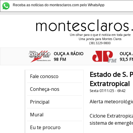
Receba as notícias do montesclaros.com pelo WhatsApp
Um olhar para o que é notícia em toda parte
Uma janela para Montes Claros
(38) 3229-9800
OUÇA A RÁDIO
OUÇA 
98 FM
93,5 
Estado de S. 
Fale conosco
Extratropical
Conheça-nos
Sexta 07/11/25 - 6h42
Alerta meteorológi
Principal
Mural
Ciclone Extratropic
sistema de emergên
Eu te procuro