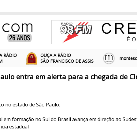
A RÁDIO
OUÇA A RÁDIO
montescl
FM
SÃO FRANCISCO DE ASSIS
Paulo entra em alerta para a chegada de Ci
co no estado de São Paulo:
al em formação no Sul do Brasil avança em direção ao Sudes
cia estadual.