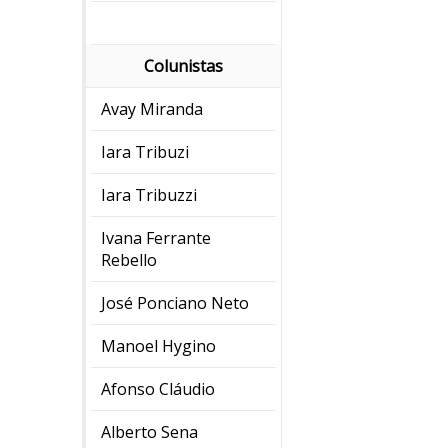
Colunistas
Avay Miranda
Iara Tribuzi
Iara Tribuzzi
Ivana Ferrante
Rebello
José Ponciano Neto
Manoel Hygino
Afonso Cláudio
Alberto Sena