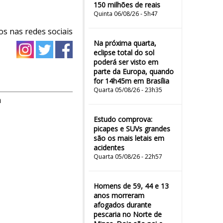
150 milhões de reais
Quinta 06/08/26 - 5h47
os nas redes sociais
Na próxima quarta,
eclipse total do sol
poderá ser visto em
parte da Europa, quando
for 14h45m em Brasília
Quarta 05/08/26 - 23h35
m
Estudo comprova:
picapes e SUVs grandes
são os mais letais em
acidentes
Quarta 05/08/26 - 22h57
Homens de 59, 44 e 13
anos morreram
afogados durante
pescaria no Norte de