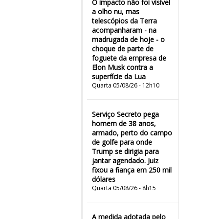
O impacto não foi visível
a olho nu, mas
telescópios da Terra
acompanharam - na
madrugada de hoje - o
choque de parte de
foguete da empresa de
Elon Musk contra a
superfície da Lua
Quarta 05/08/26 - 12h10
Serviço Secreto pega
homem de 38 anos,
armado, perto do campo
de golfe para onde
Trump se dirigia para
jantar agendado. Juiz
fixou a fiança em 250 mil
dólares
Quarta 05/08/26 - 8h15
A medida adotada pelo