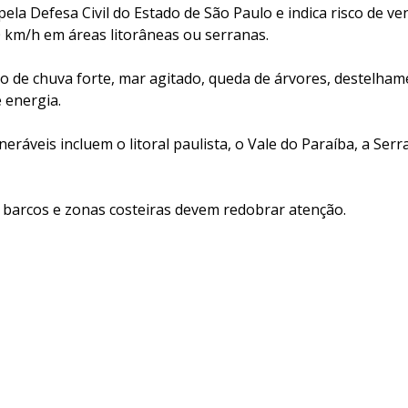
 pela Defesa Civil do Estado de São Paulo e indica risco de v
km/h em áreas litorâneas ou serranas.
 de chuva forte, mar agitado, queda de árvores, destelham
 energia.
neráveis incluem o litoral paulista, o Vale do Paraíba, a Ser
barcos e zonas costeiras devem redobrar atenção.