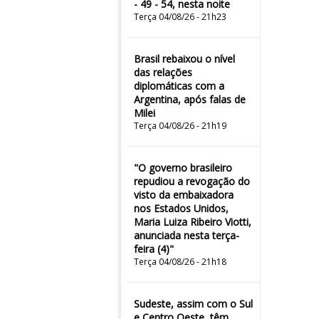
- 49 - 54, nesta noite
Terça 04/08/26 - 21h23
Brasil rebaixou o nível
das relações
diplomáticas com a
Argentina, após falas de
Milei
Terça 04/08/26 - 21h19
"O governo brasileiro
repudiou a revogação do
visto da embaixadora
nos Estados Unidos,
Maria Luiza Ribeiro Viotti,
anunciada nesta terça-
feira (4)"
Terça 04/08/26 - 21h18
Sudeste, assim com o Sul
e Centro Oeste, têm