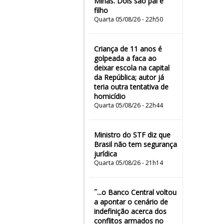
Minas. Dois são pai e
filho
Quarta 05/08/26 - 22h50
Criança de 11 anos é
golpeada a faca ao
deixar escola na capital
da República; autor já
teria outra tentativa de
homicídio
Quarta 05/08/26 - 22h44
Ministro do STF diz que
Brasil não tem segurança
jurídica
Quarta 05/08/26 - 21h14
˜...o Banco Central voltou
a apontar o cenário de
indefinição acerca dos
conflitos armados no