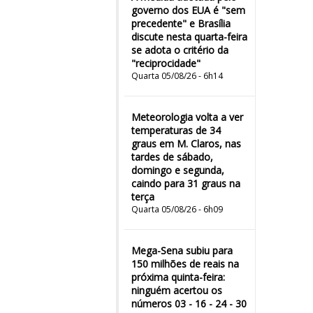
governo dos EUA é "sem
precedente" e Brasília
discute nesta quarta-feira
se adota o critério da
"reciprocidade"
Quarta 05/08/26 - 6h14
Meteorologia volta a ver
temperaturas de 34
graus em M. Claros, nas
tardes de sábado,
domingo e segunda,
caindo para 31 graus na
terça
Quarta 05/08/26 - 6h09
Mega-Sena subiu para
150 milhões de reais na
próxima quinta-feira:
ninguém acertou os
números 03 - 16 - 24 - 30