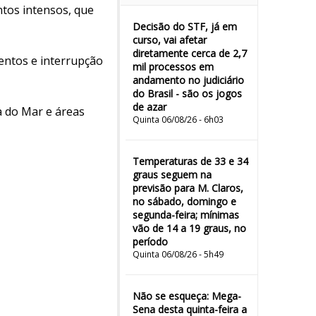
entos intensos, que
Decisão do STF, já em
curso, vai afetar
diretamente cerca de 2,7
entos e interrupção
mil processos em
andamento no judiciário
do Brasil - são os jogos
de azar
ra do Mar e áreas
Quinta 06/08/26 - 6h03
Temperaturas de 33 e 34
graus seguem na
previsão para M. Claros,
no sábado, domingo e
segunda-feira; mínimas
vão de 14 a 19 graus, no
período
Quinta 06/08/26 - 5h49
Não se esqueça: Mega-
Sena desta quinta-feira a