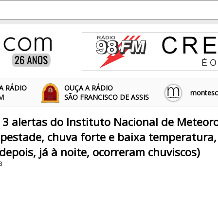
A RÁDIO
OUÇA A RÁDIO
montescl
FM
SÃO FRANCISCO DE ASSIS
 3 alertas do Instituto Nacional de Meteor
estade, chuva forte e baixa temperatura,
depois, já à noite, ocorreram chuviscos)
3