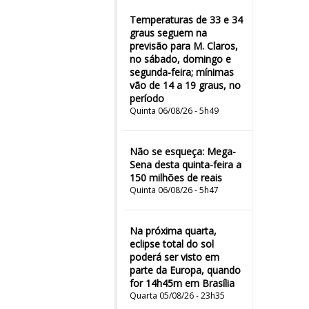
Temperaturas de 33 e 34
graus seguem na
previsão para M. Claros,
no sábado, domingo e
segunda-feira; mínimas
vão de 14 a 19 graus, no
período
Quinta 06/08/26 - 5h49
Não se esqueça: Mega-
Sena desta quinta-feira a
150 milhões de reais
Quinta 06/08/26 - 5h47
Na próxima quarta,
eclipse total do sol
poderá ser visto em
parte da Europa, quando
for 14h45m em Brasília
Quarta 05/08/26 - 23h35