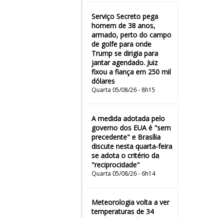
Serviço Secreto pega
homem de 38 anos,
armado, perto do campo
de golfe para onde
Trump se dirigia para
jantar agendado. Juiz
fixou a fiança em 250 mil
dólares
Quarta 05/08/26 - 8h15
A medida adotada pelo
governo dos EUA é "sem
precedente" e Brasília
discute nesta quarta-feira
se adota o critério da
"reciprocidade"
Quarta 05/08/26 - 6h14
Meteorologia volta a ver
temperaturas de 34