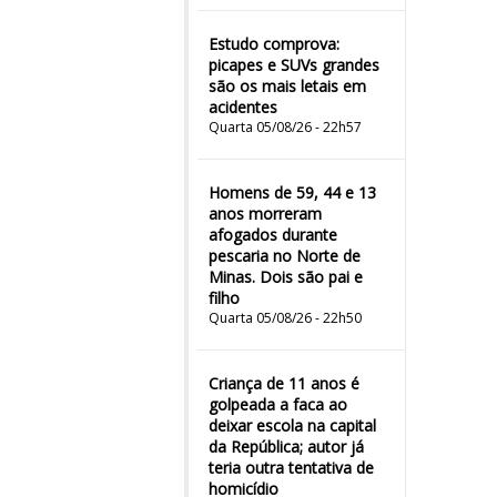
Estudo comprova:
picapes e SUVs grandes
são os mais letais em
acidentes
Quarta 05/08/26 - 22h57
Homens de 59, 44 e 13
anos morreram
afogados durante
pescaria no Norte de
Minas. Dois são pai e
filho
Quarta 05/08/26 - 22h50
Criança de 11 anos é
golpeada a faca ao
deixar escola na capital
da República; autor já
teria outra tentativa de
homicídio