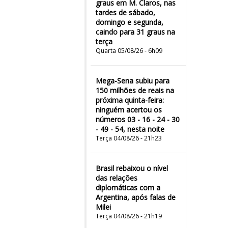
graus em M. Claros, nas
tardes de sábado,
domingo e segunda,
caindo para 31 graus na
terça
Quarta 05/08/26 - 6h09
Mega-Sena subiu para
150 milhões de reais na
próxima quinta-feira:
ninguém acertou os
números 03 - 16 - 24 - 30
- 49 - 54, nesta noite
Terça 04/08/26 - 21h23
Brasil rebaixou o nível
das relações
diplomáticas com a
Argentina, após falas de
Milei
Terça 04/08/26 - 21h19