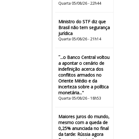
Quarta 05/08/26 - 22h44
Ministro do STF diz que
Brasil não tem segurança
jurídica
Quarta 05/08/26 - 21h14
˜...o Banco Central voltou
a apontar o cenário de
indefinição acerca dos
conflitos armados no
Oriente Médio e da
incerteza sobre a política
monetária..."
Quarta 05/08/26 - 18h53
Maiores juros do mundo,
mesmo com a queda de
0,25% anunciada no final
da tarde: Rússia agora