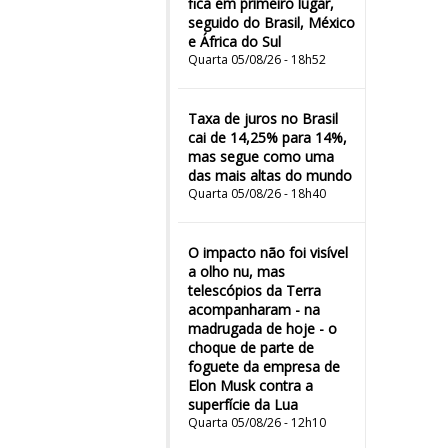
fica em primeiro lugar,
seguido do Brasil, México
e África do Sul
Quarta 05/08/26 - 18h52
Taxa de juros no Brasil
cai de 14,25% para 14%,
mas segue como uma
das mais altas do mundo
Quarta 05/08/26 - 18h40
O impacto não foi visível
a olho nu, mas
telescópios da Terra
acompanharam - na
madrugada de hoje - o
choque de parte de
foguete da empresa de
Elon Musk contra a
superfície da Lua
Quarta 05/08/26 - 12h10