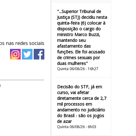
"...Superior Tribunal de
Justiça (STJ) decidiu nesta
quinta-feira (6) colocar à
disposição o cargo do
ministro Marco Buzzi,
mantendo seu
os nas redes sociais
afastamento das
funções. Ele foi acusado
de crimes sexuais por
duas mulheres"
Quinta 06/08/26 - 16h27
m
Decisão do STF, já em
curso, vai afetar
diretamente cerca de 2,7
mil processos em
andamento no judiciário
do Brasil - são os jogos
de azar
Quinta 06/08/26 - 6h03