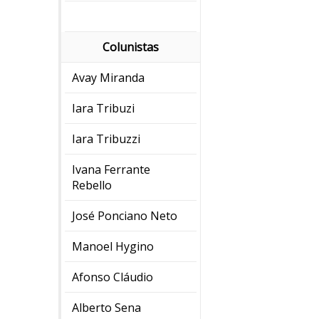
Colunistas
Avay Miranda
Iara Tribuzi
Iara Tribuzzi
Ivana Ferrante
Rebello
José Ponciano Neto
Manoel Hygino
Afonso Cláudio
Alberto Sena