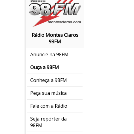
Rádio Montes Claros
98FM
Anuncie na 98FM
Ouça a 98FM
Conheça a 98FM
Peça sua música
Fale com a Rádio
Seja repórter da
98FM