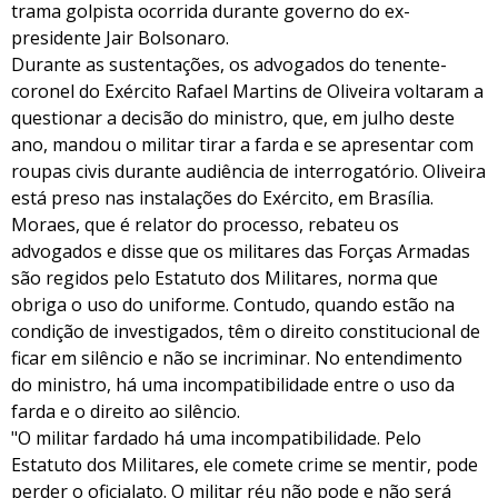
trama golpista ocorrida durante governo do ex-
presidente Jair Bolsonaro.
Durante as sustentações, os advogados do tenente-
coronel do Exército Rafael Martins de Oliveira voltaram a
questionar a decisão do ministro, que, em julho deste
ano, mandou o militar tirar a farda e se apresentar com
roupas civis durante audiência de interrogatório. Oliveira
está preso nas instalações do Exército, em Brasília.
Moraes, que é relator do processo, rebateu os
advogados e disse que os militares das Forças Armadas
são regidos pelo Estatuto dos Militares, norma que
obriga o uso do uniforme. Contudo, quando estão na
condição de investigados, têm o direito constitucional de
ficar em silêncio e não se incriminar. No entendimento
do ministro, há uma incompatibilidade entre o uso da
farda e o direito ao silêncio.
"O militar fardado há uma incompatibilidade. Pelo
Estatuto dos Militares, ele comete crime se mentir, pode
perder o oficialato. O militar réu não pode e não será